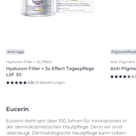
Anti-Age
Pigmentflec
Hyaluron-Filler + 3x Effect
Anti-Pigment
Hyaluron-Filler + 3x Effect Tagespflege
Anti-Pigm
LSF 30
4.
4.9
229 Bewertungen
Eucerin
Eucerin steht seit über 100 Jahren für Innovationen in
der dermokosmetischen Hautpflege. Denn wir sind
überzeugt: Dermatologische Hautpflege kann Leben