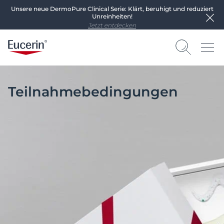
Unsere neue DermoPure Clinical Serie: Klärt, beruhigt und reduziert
Unreinheiten!
Jetzt entdecken
Teilnahmebedingungen