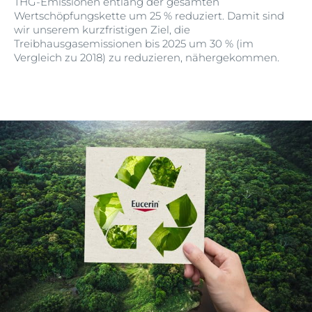
THG-Emissionen entlang der gesamten
Wertschöpfungskette um 25 % reduziert. Damit sind
wir unserem kurzfristigen Ziel, die
Treibhausgasemissionen bis 2025 um 30 % (im
Vergleich zu 2018) zu reduzieren, nähergekommen.