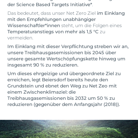
der Science Based Targets Initiative*
.
Das bedeutet, dass unser Net Zero Ziel
im Einklang
mit den Empfehlungen unabhängiger
Wissenschaftler*innen
steht, um die Folgen eines
Temperaturanstiegs von mehr als 1,5 °C
zu
vermeiden.
Im Einklang mit dieser Verpflichtung streben wir an,
unsere Treibhausgasemissionen bis 2045 über
unsere gesamte Wertschöpfungskette hinweg um
insgesamt 90 % zu reduzieren.
Um dieses ehrgeizige und übergeordnete Ziel zu
erreichen, legt Beiersdorf bereits heute den
Grundstein und ebnet den Weg zu Net Zeo mit
einem Zwischenklimaziel: die
Treibhausgasemissionen bis 2032 um 50 % zu
reduzieren (gegenüber dem Anfangsjahr (2018)).