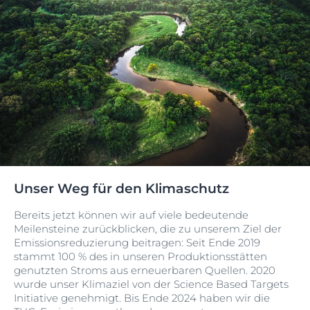
Unser Weg für den Klimaschutz
Bereits jetzt können wir auf viele bedeutende
Meilensteine zurückblicken, die zu unserem Ziel der
Emissionsreduzierung beitragen: Seit Ende 2019
stammt 100 % des in unseren Produktionsstätten
genutzten Stroms aus erneuerbaren Quellen. 2020
wurde unser Klimaziel von der Science Based Targets
Initiative genehmigt. Bis Ende 2024 haben wir die