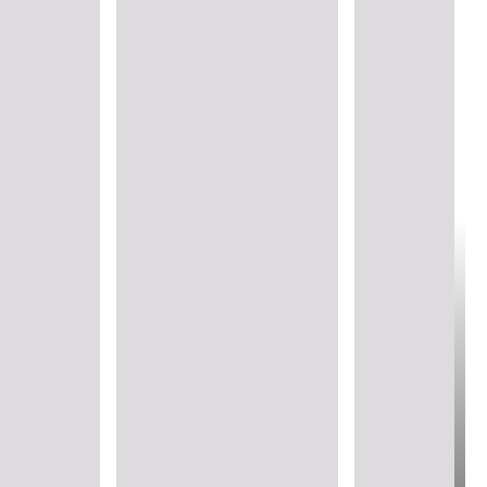
Verantwortungsvolle
Beschaffung und
Alternative
Produktion
Testmethoden