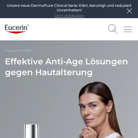
Unsere neue DermoPure Clinical Serie: Klärt, beruhigt und reduziert
Unreinheiten!
Jetzt entdecken
Hyaluron-Filler
Effektive Anti-Age Lösungen
gegen Hautalterung