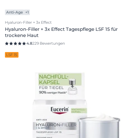
Anti-Age
+1
Hyaluron-Filler + 3x Effect
Hyaluron-Filler + 3x Effect Tagespflege LSF 15 für
trockene Haut
4.8
229 Bewertungen
LSF 15