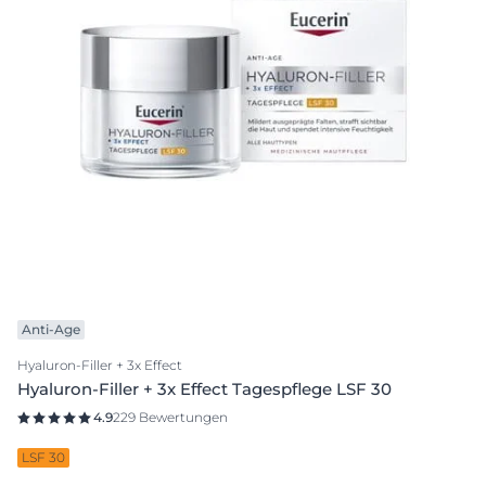
Anti-Age
Hyaluron-Filler + 3x Effect
Hyaluron-Filler + 3x Effect Tagespflege LSF 30
4.9
229 Bewertungen
LSF 30