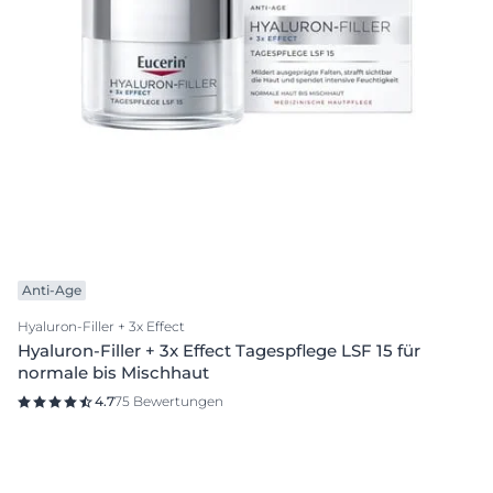
Anti-Age
Hyaluron-Filler + 3x Effect
Hyaluron-Filler + 3x Effect Tagespflege LSF 15 für
normale bis Mischhaut
4.7
75 Bewertungen