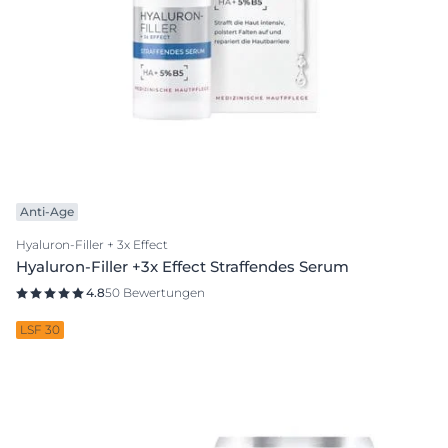
Anti-Age
Hyaluron-Filler + 3x Effect
Hyaluron-Filler +3x Effect Straffendes Serum
4.8
50 Bewertungen
LSF 30