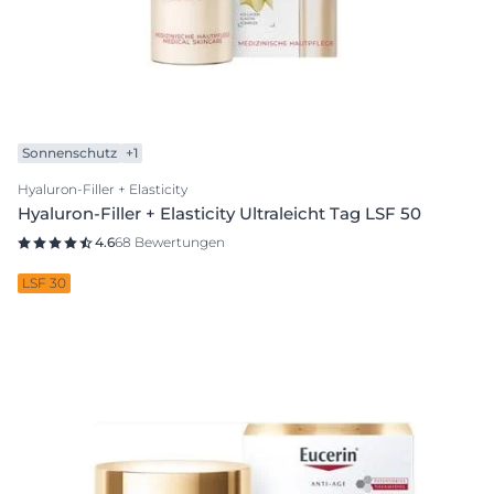
Sonnenschutz
+1
Hyaluron-Filler + Elasticity
Hyaluron-Filler + Elasticity Ultraleicht Tag LSF 50
4.6
68 Bewertungen
LSF 30