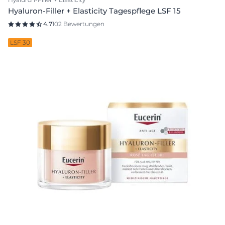
Hyaluron-Filler + Elasticity Tagespflege LSF 15
4.7
102 Bewertungen
LSF 30