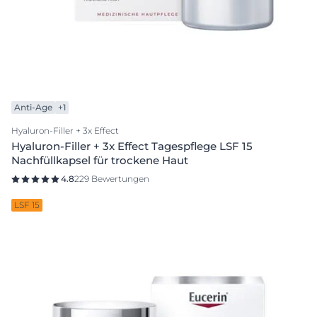
Anti-Age
+1
Hyaluron-Filler + 3x Effect
Hyaluron-Filler + 3x Effect Tagespflege LSF 15
Nachfüllkapsel für trockene Haut
4.8
229 Bewertungen
LSF 15