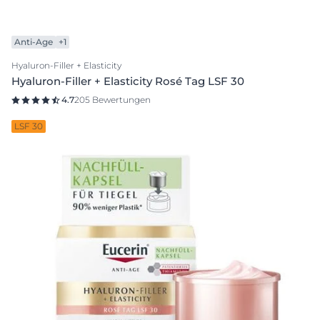
Anti-Age
+1
Hyaluron-Filler + Elasticity
Hyaluron-Filler + Elasticity Rosé Tag LSF 30
4.7
205 Bewertungen
LSF 30