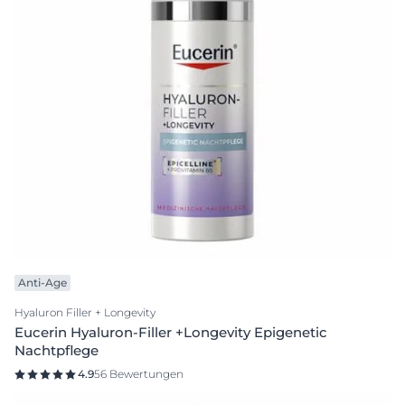
Anti-Age
Hyaluron Filler + Longevity
Eucerin Hyaluron-Filler +Longevity Epigenetic
Nachtpflege
4.9
56 Bewertungen