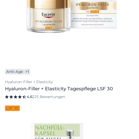
Anti-Age
+1
Hyaluron-Filler + Elasticity
Hyaluron-Filler + Elasticity Tagespflege LSF 30
4.6
225 Bewertungen
LSF 30