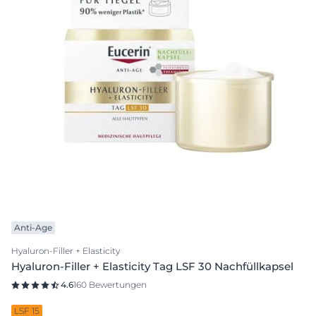
Anti-Age
Hyaluron-Filler + Elasticity
Hyaluron-Filler + Elasticity Tag LSF 30 Nachfüllkapsel
4.6
160 Bewertungen
LSF 15