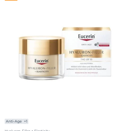
Anti-Age
+1
Hyaluron-Filler + Elasticity