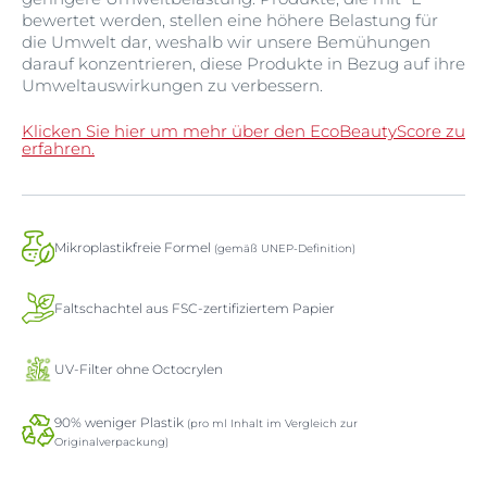
bewertet werden, stellen eine höhere Belastung für
die Umwelt dar, weshalb wir unsere Bemühungen
darauf konzentrieren, diese Produkte in Bezug auf ihre
Umweltauswirkungen zu verbessern.
Klicken Sie hier um mehr über den EcoBeautyScore zu
erfahren.
Mikroplastikfreie Formel
(gemäß UNEP-Definition)
Faltschachtel aus FSC-zertifiziertem Papier
UV-Filter ohne Octocrylen
90% weniger Plastik
(pro ml Inhalt im Vergleich zur
Originalverpackung)