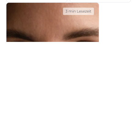
3 min Lesezeit
Anti-Age
Anti-Age
Lachfalten - wie sie
entstehen und was