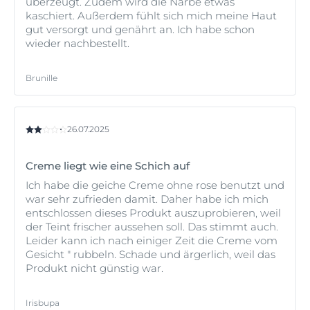
überzeugt. Zudem wird die Narbe etwas
kaschiert. Außerdem fühlt sich mich meine Haut
gut versorgt und genährt an. Ich habe schon
wieder nachbestellt.
Brunille
26.07.2025
Creme liegt wie eine Schich auf
Ich habe die geiche Creme ohne rose benutzt und
war sehr zufrieden damit. Daher habe ich mich
entschlossen dieses Produkt auszuprobieren, weil
der Teint frischer aussehen soll. Das stimmt auch.
Leider kann ich nach einiger Zeit die Creme vom
Gesicht " rubbeln. Schade und ärgerlich, weil das
Produkt nicht günstig war.
Irisbupa