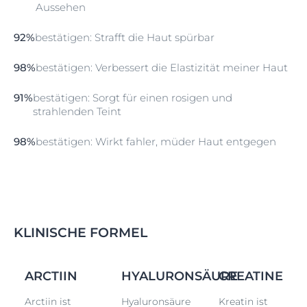
Aussehen
92%
bestätigen: Strafft die Haut spürbar
98%
bestätigen: Verbessert die Elastizität meiner Haut
91%
bestätigen: Sorgt für einen rosigen und
strahlenden Teint
98%
bestätigen: Wirkt fahler, müder Haut entgegen
KLINISCHE FORMEL
ARCTIIN
HYALURONSÄURE
CREATINE
Arctiin ist
Hyaluronsäure
Kreatin ist