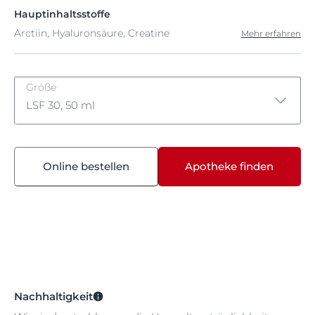
Hauptinhaltsstoffe
Arctiin, Hyaluronsäure, Creatine
Mehr erfahren
Größe
LSF 30, 50 ml
LSF 30, 50 ml
Online bestellen
Apotheke finden
LSF 30, 50 ml
Nachhaltigkeit