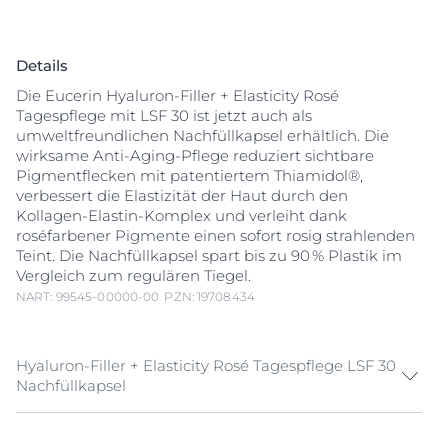
Details
Die Eucerin Hyaluron-Filler + Elasticity Rosé
Tagespflege mit LSF 30 ist jetzt auch als
umweltfreundlichen Nachfüllkapsel erhältlich. Die
wirksame Anti-Aging-Pflege reduziert sichtbare
Pigmentflecken mit patentiertem Thiamidol®,
verbessert die Elastizität der Haut durch den
Kollagen-Elastin-Komplex und verleiht dank
roséfarbener Pigmente einen sofort rosig strahlenden
Teint. Die Nachfüllkapsel spart bis zu 90 % Plastik im
Vergleich zum regulären Tiegel.
NART: 99545-00000-00
PZN: 19708434
Hyaluron-Filler + Elasticity Rosé Tagespflege LSF 30
Nachfüllkapsel
Die Eucerin Hyaluron-Filler + Elasticity Rosé