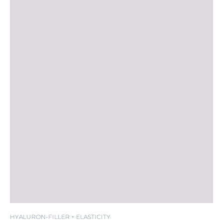
LSF 30
HYALURON-FILLER + ELASTICITY