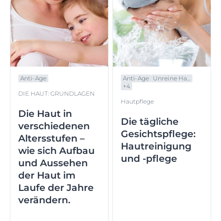
Anti-Age
Anti-Age
Unreine Ha...
+
4
DIE HAUT: GRUNDLAGEN
Hautpflege
Die Haut in
Die tägliche
verschiedenen
Gesichtspflege:
Altersstufen –
Hautreinigung
wie sich Aufbau
und -pflege
und Aussehen
der Haut im
Laufe der Jahre
verändern.