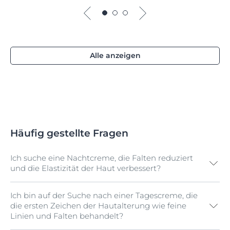
Alle anzeigen
Häufig gestellte Fragen
Ich suche eine Nachtcreme, die Falten reduziert
und die Elastizität der Haut verbessert?
Ich bin auf der Suche nach einer Tagescreme, die
Wir empfehlen die Eucerin Hyaluron-Filler + Elasticity
die ersten Zeichen der Hautalterung wie feine
Nachtpflege.
Linien und Falten behandelt?