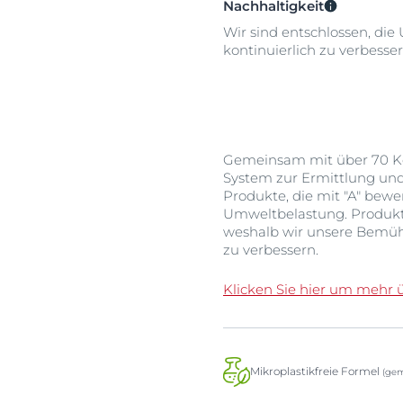
Nachhaltigkeit
Wir sind entschlossen, die
kontinuierlich zu verbesser
Gemeinsam mit über 70 Ko
System zur Ermittlung un
Produkte, die mit "A" bew
Umweltbelastung. Produkte,
weshalb wir unsere Bemüh
zu verbessern.
Klicken Sie hier um mehr 
Mikroplastikfreie Formel
(gem