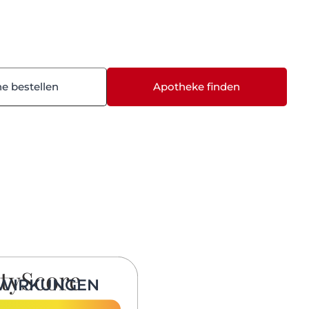
ne bestellen
Apotheke finden
WIRKUNGEN