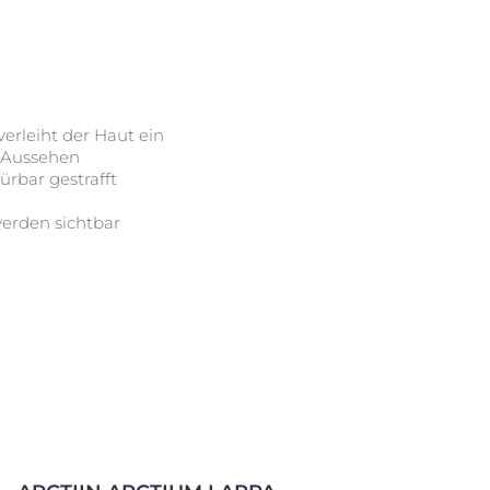
verleiht der Haut ein
s Aussehen
pürbar gestrafft
werden sichtbar