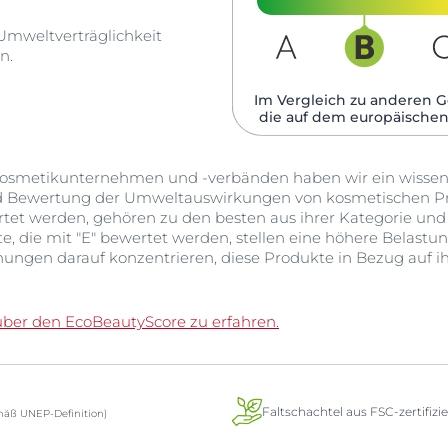
 Umweltverträglichkeit
n.
Im Vergleich zu anderen G
die auf dem europäischen
smetikunternehmen und -verbänden haben wir ein wissensc
d Bewertung der Umweltauswirkungen von kosmetischen Pr
ertet werden, gehören zu den besten aus ihrer Kategorie un
 die mit "E" bewertet werden, stellen eine höhere Belastun
ungen darauf konzentrieren, diese Produkte in Bezug auf
über den EcoBeautyScore zu erfahren.
Faltschachtel aus FSC-zertifiz
äß UNEP-Definition)