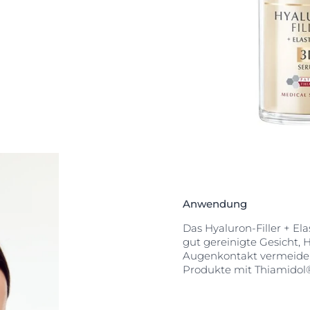
fgepolstert.
ute
Anwendung
Das Hyaluron-Filler + E
gut gereinigte Gesicht, 
Augenkontakt vermeiden
Produkte mit Thiamidol