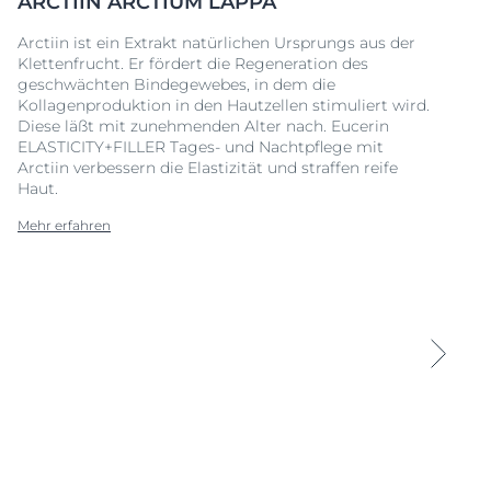
ARCTIIN ARCTIUM LAPPA
Arctiin ist ein Extrakt natürlichen Ursprungs aus der
Klettenfrucht. Er fördert die Regeneration des
geschwächten Bindegewebes, in dem die
Kollagenproduktion in den Hautzellen stimuliert wird.
Diese läßt mit zunehmenden Alter nach. Eucerin
ELASTICITY+FILLER Tages- und Nachtpflege mit
Arctiin verbessern die Elastizität und straffen reife
Haut.
Mehr erfahren