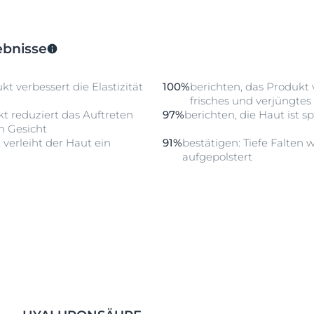
ebnisse
t verbessert die Elastizität
100%
berichten, das Produkt 
frisches und verjüngte
t reduziert das Auftreten
97%
berichten, die Haut ist s
m Gesicht
 verleiht der Haut ein
91%
bestätigen: Tiefe Falten 
aufgepolstert