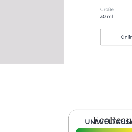
Größe
30 ml
Onli
UMWELTAUS