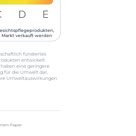
esichtspflegeprodukten,
 Markt verkauft werden​
haftlich fundiertes
odukten entwickelt.
d haben eine geringere
g für die Umwelt dar,
 ihre Umweltauswirkungen
iertem Papier