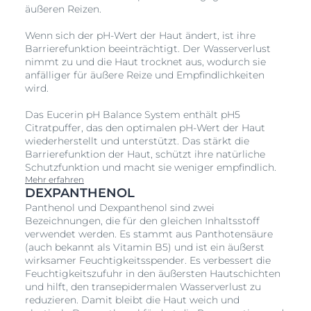
äußeren Reizen.
Wenn sich der pH-Wert der Haut ändert, ist ihre
Barrierefunktion beeinträchtigt. Der Wasserverlust
nimmt zu und die Haut trocknet aus, wodurch sie
anfälliger für äußere Reize und Empfindlichkeiten
wird.
Das Eucerin pH Balance System enthält pH5
Citratpuffer, das den optimalen pH-Wert der Haut
wiederherstellt und unterstützt. Das stärkt die
Barrierefunktion der Haut, schützt ihre natürliche
Schutzfunktion und macht sie weniger empfindlich.
Mehr erfahren
DEXPANTHENOL
Panthenol und Dexpanthenol sind zwei
Bezeichnungen, die für den gleichen Inhaltsstoff
verwendet werden. Es stammt aus Panthotensäure
(auch bekannt als Vitamin B5) und ist ein äußerst
wirksamer Feuchtigkeitsspender. Es verbessert die
Feuchtigkeitszufuhr in den äußersten Hautschichten
und hilft, den transepidermalen Wasserverlust zu
reduzieren. Damit bleibt die Haut weich und