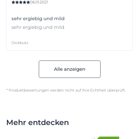
06.01.2021
sehr ergiebig und mild
sehr ergiebig und mild
Dickbutz
Alle anzeigen
* Produktbewertungen werden nicht auf ihre Echtheit überprüft.
Mehr entdecken