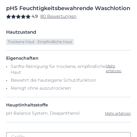
pH5
Feuchtigkeitsbewahrende
Waschlotion
4,9
80 Bewertungen
Hautzustand
Trockene Haut
Empfindliche Haut
Eigenschaften
Sanfte Reinigung für trockene, empfindliche
Mehr
erfahren
Haut
Bewahrt die hauteigene Schutzfunktion
Reinigt ohne auszutrocknen
Hauptinhaltsstoffe
pH Balance System, Dexpanthenol
Mehr erfahren
Größe