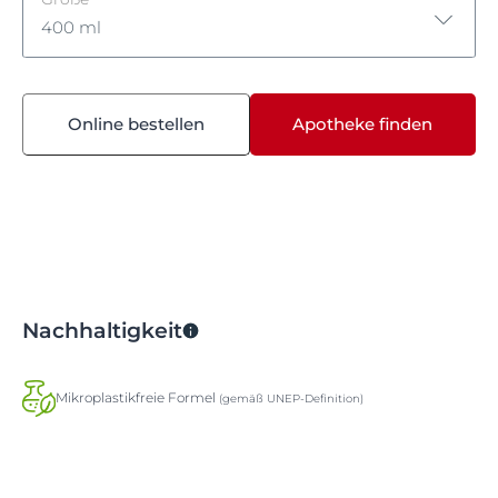
400 ml
200 ml
Online bestellen
Apotheke finden
400 ml
400ml Nachfüllbeutel
750ml Nachfüllbeutel
Nachhaltigkeit
Mikroplastikfreie Formel
(gemäß UNEP-Definition)