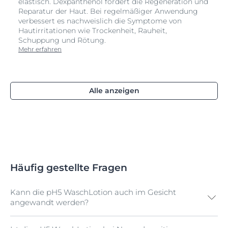
elastisch. Dexpanthenol fördert die Regeneration und
Reparatur der Haut. Bei regelmäßiger Anwendung
verbessert es nachweislich die Symptome von
Hautirritationen wie Trockenheit, Rauheit,
Schuppung und Rötung.
Mehr erfahren
Alle anzeigen
Häufig gestellte Fragen
Kann die pH5 WaschLotion auch im Gesicht
angewandt werden?