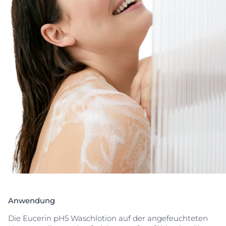
ihr Wohlbefinden zurück.
Anwendung
Die Eucerin pH5 Waschlotion auf der angefeuchteten