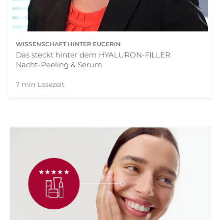
WISSENSCHAFT HINTER EUCERIN
Das steckt hinter dem HYALURON-FILLER
Nacht-Peeling & Serum
7 min Lesezeit