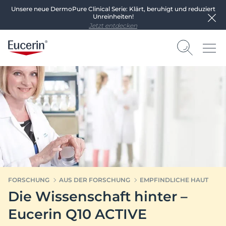
Unsere neue DermoPure Clinical Serie: Klärt, beruhigt und reduziert
Unreinheiten!
Jetzt entdecken
FORSCHUNG
AUS DER FORSCHUNG
EMPFINDLICHE HAUT
Die Wissenschaft hinter –
Eucerin Q10 ACTIVE