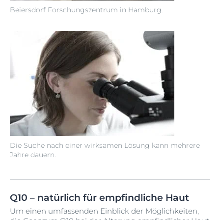
Beiersdorf Forschungszentrum in Hamburg.
Die Suche nach einer wirksamen Lösung kann mehrere
Jahre dauern.
Q10 – natürlich für empfindliche Haut
Um einen umfassenden Einblick der Möglichkeiten,