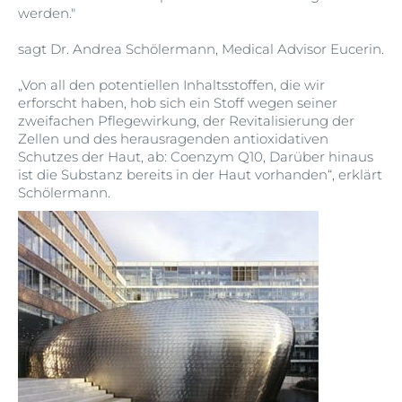
werden."
sagt Dr. Andrea Schölermann, Medical Advisor Eucerin.
„Von all den potentiellen Inhaltsstoffen, die wir
erforscht haben, hob sich ein Stoff wegen seiner
zweifachen Pflegewirkung, der Revitalisierung der
Zellen und des herausragenden antioxidativen
Schutzes der Haut, ab: Coenzym Q10, Darüber hinaus
ist die Substanz bereits in der Haut vorhanden“, erklärt
Schölermann.