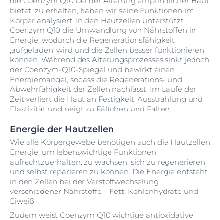
die
Coenzym Q10
bei der
Alterung empfindlicher Haut
bietet, zu erhalten, haben wir seine Funktionen im
Körper analysiert. In den Hautzellen unterstützt
Coenzym Q10 die Umwandlung von Nährstoffen in
Energie, wodurch die Regenerationsfähigkeit
‚aufgeladen‘ wird und die Zellen besser funktionieren
können. Während des Alterungsprozesses sinkt jedoch
der Coenzym-Q10-Spiegel und bewirkt einen
Energiemangel, sodass die Regenerations- und
Abwehrfähigkeit der Zellen nachlässt. Im Laufe der
Zeit verliert die Haut an Festigkeit, Ausstrahlung und
Elastizität und neigt zu
Fältchen und Falten
.
Energie der Hautzellen
Wie alle Körpergewebe benötigen auch die Hautzellen
Energie, um lebenswichtige Funktionen
aufrechtzuerhalten, zu wachsen, sich zu regenerieren
und selbst reparieren zu können. Die Energie entsteht
in den Zellen bei der Verstoffwechselung
verschiedener Nährstoffe – Fett, Kohlenhydrate und
Eiweiß.
Zudem weist Coenzym Q10 wichtige antioxidative