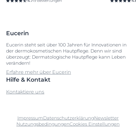
4.7
19 Bewertungen
4.
Eucerin
Eucerin steht seit über 100 Jahren für Innovationen in
der dermokosmetischen Hautpflege. Denn wir sind
überzeugt: Dermatologische Hautpflege kann Leben
verändern!
Erfahre mehr über Eucerin
Hilfe & Kontakt
Kontaktiere uns
Impressum
Datenschutzerklärung
Newsletter
Nutzungsbedingungen
Cookies Einstellungen