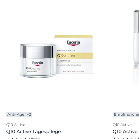
Anti-Age
+2
Empfindliche
Q10 Active
Q10 Active
Q10 Active Tagespflege
Q10 Active