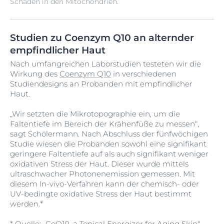
Schäden in den Mitochondrien.
Studien zu Coenzym Q10 an alternder
empfindlicher Haut
Nach umfangreichen Laborstudien testeten wir die
Wirkung des
Coenzym Q10
in verschiedenen
Studiendesigns an Probanden mit empfindlicher
Haut.
„Wir setzten die Mikrotopographie ein, um die
Faltentiefe im Bereich der Krähenfüße zu messen“,
sagt Schölermann. Nach Abschluss der fünfwöchigen
Studie wiesen die Probanden sowohl eine signifikant
geringere Faltentiefe auf als auch signifikant weniger
oxidativen Stress der Haut. Dieser wurde mittels
ultraschwacher Photonenemission gemessen. Mit
diesem In-vivo-Verfahren kann der chemisch- oder
UV-bedingte oxidative Stress der Haut bestimmt
werden.*
* Quelle: „CoQ10, a Topical Energizer for Aging Skin“,