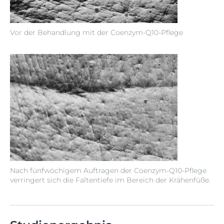
Vor der Behandlung mit der Coenzym-Q10-Pflege
Nach fünfwöchigem Auftragen der Coenzym-Q10-Pflege
verringert sich die Faltentiefe im Bereich der Krähenfüße.