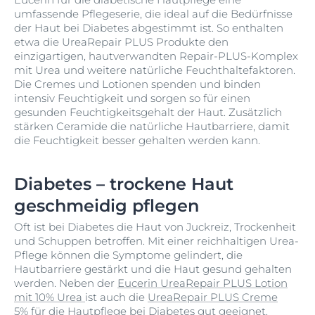
umfassende Pflegeserie, die ideal auf die Bedürfnisse
der Haut bei Diabetes abgestimmt ist. So enthalten
etwa die UreaRepair PLUS Produkte den
einzigartigen, hautverwandten Repair-PLUS-Komplex
mit Urea und weitere natürliche Feuchthaltefaktoren.
Die Cremes und Lotionen spenden und binden
intensiv Feuchtigkeit und sorgen so für einen
gesunden Feuchtigkeitsgehalt der Haut. Zusätzlich
stärken Ceramide die natürliche Hautbarriere, damit
die Feuchtigkeit besser gehalten werden kann.
Diabetes – trockene Haut
geschmeidig pflegen
Oft ist bei Diabetes die Haut von Juckreiz, Trockenheit
und Schuppen betroffen. Mit einer reichhaltigen Urea-
Pflege können die Symptome gelindert, die
Hautbarriere gestärkt und die Haut gesund gehalten
werden. Neben der
Eucerin UreaRepair PLUS Lotion
mit 10% Urea
ist auch die
UreaRepair PLUS Creme
5%
für die Hautpflege bei Diabetes gut geeignet.