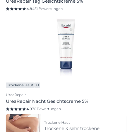
UreaRepair Tag Gesichtscreme 5%
4.8
451 Bewertungen
Trockene Haut
+1
UreaRepair
UreaRepair Nacht Gesichtscreme 5%
4.9
76 Bewertungen
Trockene Haut
Trockene & sehr trockene