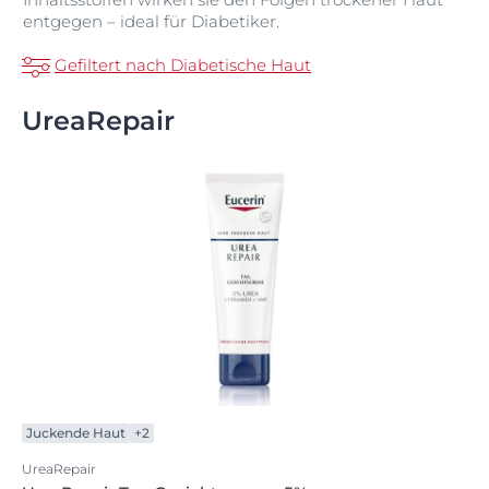
entgegen – ideal für Diabetiker.
Gefiltert nach Diabetische Haut
UreaRepair
Juckende Haut
+2
UreaRepair