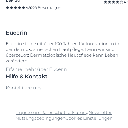
LSF 30
4.
4.9
229 Bewertungen
Eucerin
Eucerin steht seit über 100 Jahren für Innovationen in
der dermokosmetischen Hautpflege. Denn wir sind
überzeugt: Dermatologische Hautpflege kann Leben
verändern!
Erfahre mehr über Eucerin
Hilfe & Kontakt
Kontaktiere uns
Impressum
Datenschutzerklärung
Newsletter
Nutzungsbedingungen
Cookies Einstellungen