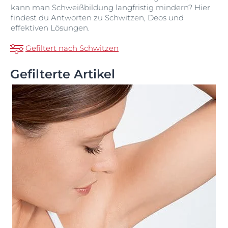
kann man Schweißbildung langfristig mindern? Hier
findest du Antworten zu Schwitzen, Deos und
effektiven Lösungen.
Gefiltert nach Schwitzen
Gefilterte Artikel