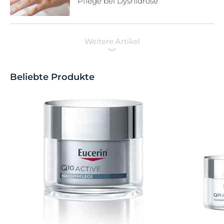
Pflege bei Dyshidrose
Weitere Artikel
Beliebte Produkte