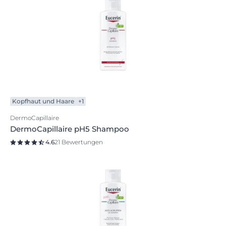
Kopfhaut und Haare
+1
DermoCapillaire
DermoCapillaire pH5 Shampoo
4.6
21 Bewertungen