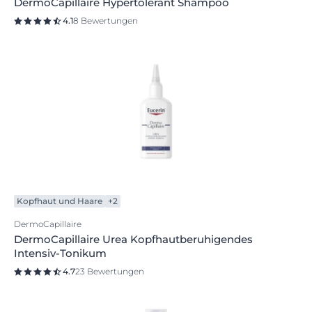
DermoCapillaire Hypertolerant Shampoo
4.1
8 Bewertungen
Kopfhaut und Haare
+2
DermoCapillaire
DermoCapillaire Urea Kopfhautberuhigendes
Intensiv-Tonikum
4.7
23 Bewertungen