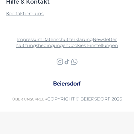
Hilfe & Kontakt
Kontaktiere uns
Impressum
Datenschutzerklärung
Newsletter
Nutzungsbedingungen
Cookies Einstellungen
COPYRIGHT © BEIERSDORF 2026
ÜBER UNS
CAREER