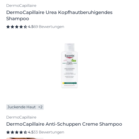
DermoCapillaire
DermoCapillaire Urea Kopfhautberuhigendes
Shampoo
4.5
69 Bewertungen
Juckende Haut
+2
DermoCapillaire
DermoCapillaire Anti-Schuppen Creme Shampoo
4.5
33 Bewertungen