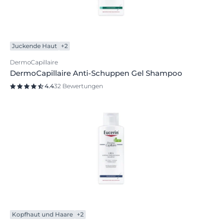
Juckende Haut
+2
DermoCapillaire
DermoCapillaire Anti-Schuppen Gel Shampoo
4.4
32 Bewertungen
Kopfhaut und Haare
+2