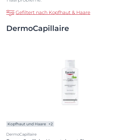
Gefiltert nach Kopfhaut & Haare
DermoCapillaire
Kopfhaut und Haare
+2
DermoCapillaire