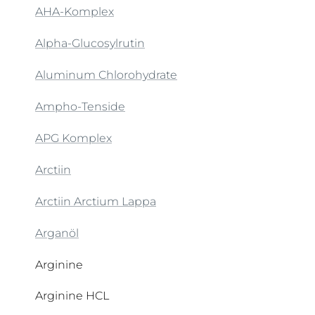
AHA-Komplex
Alpha-Glucosylrutin
Aluminum Chlorohydrate
Ampho-Tenside
APG Komplex
Arctiin
Arctiin Arctium Lappa
Arganöl
Arginine
Arginine HCL