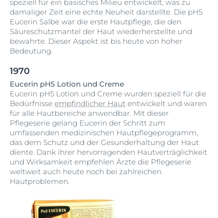
speziell für ein basisches Milieu entwickelt, was zu
damaliger Zeit eine echte Neuheit darstellte. Die pH5
Eucerin Salbe war die erste Hautpflege, die den
Säureschutzmantel der Haut wiederherstellte und
bewahrte. Dieser Aspekt ist bis heute von hoher
Bedeutung.
1970
Eucerin pH5 Lotion und Creme
Eucerin pH5 Lotion und Creme wurden speziell für die
Bedürfnisse
empfindlicher Haut
entwickelt und waren
für alle Hautbereiche anwendbar. Mit dieser
Pflegeserie gelang Eucerin der Schritt zum
umfassenden medizinischen Hautpflegeprogramm,
das dem Schutz und der Gesunderhaltung der Haut
diente. Dank ihrer hervorragenden Hautverträglichkeit
und Wirksamkeit empfehlen Ärzte die Pflegeserie
weltweit auch heute noch bei zahlreichen
Hautproblemen.