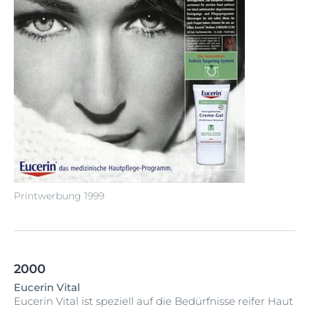
Printwerbung 1999
2000
Eucerin Vital
Eucerin Vital ist speziell auf die Bedürfnisse reifer Haut