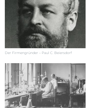
Der Firmengründer – Paul C. Beiersdorf