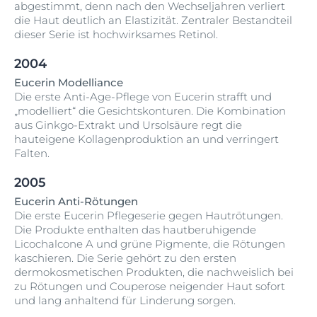
abgestimmt, denn nach den Wechseljahren verliert
die Haut deutlich an Elastizität. Zentraler Bestandteil
dieser Serie ist hochwirksames Retinol.
2004
Eucerin Modelliance
Die erste Anti-Age-Pflege von Eucerin strafft und
„modelliert“ die Gesichtskonturen. Die Kombination
aus Ginkgo-Extrakt und Ursolsäure regt die
hauteigene Kollagenproduktion an und verringert
Falten.
2005
Eucerin Anti-Rötungen
Die erste Eucerin Pflegeserie gegen Hautrötungen.
Die Produkte enthalten das hautberuhigende
Licochalcone A und grüne Pigmente, die Rötungen
kaschieren. Die Serie gehört zu den ersten
dermokosmetischen Produkten, die nachweislich bei
zu Rötungen und Couperose neigender Haut sofort
und lang anhaltend für Linderung sorgen.