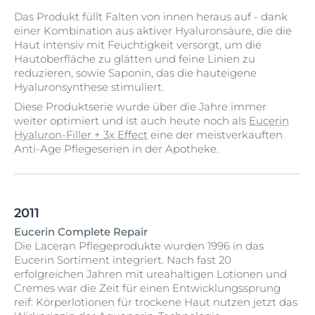
Das Produkt füllt Falten von innen heraus auf - dank
einer Kombination aus aktiver Hyaluronsäure, die die
Haut intensiv mit Feuchtigkeit versorgt, um die
Hautoberfläche zu glätten und feine Linien zu
reduzieren, sowie Saponin, das die hauteigene
Hyaluronsynthese stimuliert.
Diese Produktserie wurde über die Jahre immer
weiter optimiert und ist auch heute noch als
Eucerin
Hyaluron-Filler + 3x Effect
eine der meistverkauften
Anti-Age Pflegeserien in der Apotheke.
2011
Eucerin Complete Repair
Die Laceran Pflegeprodukte wurden 1996 in das
Eucerin Sortiment integriert. Nach fast 20
erfolgreichen Jahren mit ureahaltigen Lotionen und
Cremes war die Zeit für einen Entwicklungssprung
reif: Körperlotionen für trockene Haut nutzen jetzt das