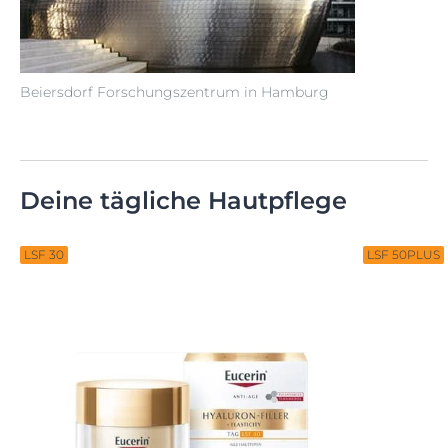
Beiersdorf Forschungszentrum in Hamburg
Deine tägliche Hautpflege
LSF 30
LSF 50PLUS