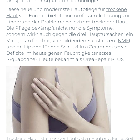
Wirkprinzip der Aquaporin-Technologie.
Diese neue und modernste Hautpflege für
trockene
Haut
von Eucerin bietet eine umfassende Lösung zur
Linderung der Probleme bei extrem trockener Haut.
Die Pflege bekämpft nicht nur die Symptome,
sondern wirkt auch gegen die drei Hauptursachen: ein
Mangel an feuchtigkeitsbildenden Substanzen (
NMF
)
und an Lipiden für den Schutzfilm (
Ceramide
) sowie
Defizite im hauteigenen Feuchtigkeitsnetzes
(Aquaporine). Heute bekannt als UreaRepair PLUS.
Trockene Haut ist eines der häufigsten Hautprobleme. Seit