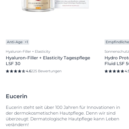
Anti-Age
+1
Empfindliche
Hyaluron-Filler + Elasticity
Sonnenschutz
Hyaluron-Filler + Elasticity Tagespflege
Hydro Prot
LSF 30
Fluid LSF 
4.6
225 Bewertungen
4.
Eucerin
Eucerin steht seit über 100 Jahren für Innovationen in
der dermokosmetischen Hautpflege. Denn wir sind
überzeugt: Dermatologische Hautpflege kann Leben
verändern!