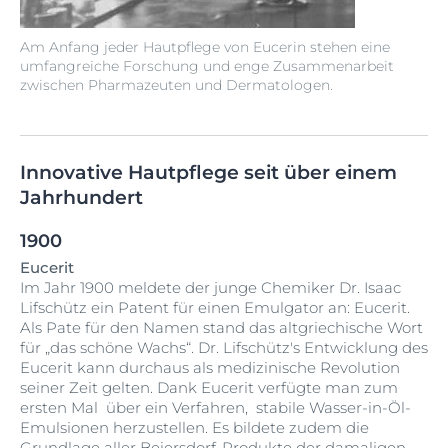
Am Anfang jeder Hautpflege von Eucerin stehen eine
umfangreiche Forschung und enge Zusammenarbeit
zwischen Pharmazeuten und Dermatologen.
Innovative Hautpflege seit über einem
Jahrhundert
1900
Eucerit
Im Jahr 1900 meldete der junge Chemiker Dr. Isaac
Lifschütz ein Patent für einen Emulgator an: Eucerit.
Als Pate für den Namen stand das altgriechische Wort
für „das schöne Wachs“. Dr. Lifschütz's Entwicklung des
Eucerit kann durchaus als medizinische Revolution
seiner Zeit gelten. Dank Eucerit verfügte man zum
ersten Mal über ein Verfahren, stabile Wasser-in-Öl-
Emulsionen herzustellen. Es bildete zudem die
Grundlage aller Beiersdorf-Produkte der damaligen