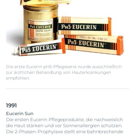
Die erste Eucerin pH5-Pflegeserie wurde ausschließlich
zur ärztlichen Behandlung von Hauterkrankungen
empfohlen.
1991
Eucerin Sun
Die ersten Eucerin Pflegeprodukte, die nachweislich
die Haut stärken und vor Sonnenallergien schützen.
Die 2-Phasen-Prophylaxe stellt eine bahnbrechende