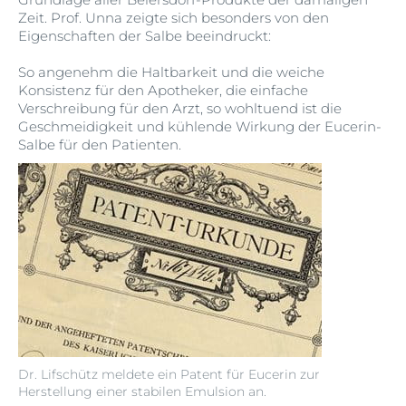
Zeit. Prof. Unna zeigte sich besonders von den
Eigenschaften der Salbe beeindruckt:
So angenehm die Haltbarkeit und die weiche
Konsistenz für den Apotheker, die einfache
Verschreibung für den Arzt, so wohltuend ist die
Geschmeidigkeit und kühlende Wirkung der Eucerin-
Salbe für den Patienten.
Dr. Lifschütz meldete ein Patent für Eucerin zur
Herstellung einer stabilen Emulsion an.