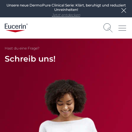
Unsere neue DermoPure Clinical Serie: Klärt, beruhigt und reduziert
Unreinheiten!
Jetzt entdecken
Hast du eine Frage?
Schreib uns!