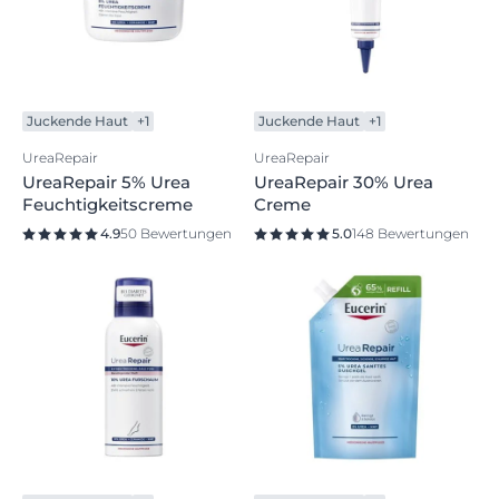
Juckende Haut
+1
Juckende Haut
+1
UreaRepair
UreaRepair
UreaRepair 5% Urea
UreaRepair 30% Urea
Feuchtigkeitscreme
Creme
4.9
50 Bewertungen
5.0
148 Bewertungen