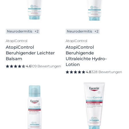
Neurodermitis
+2
Neurodermitis
+2
AtopiControl
AtopiControl
AtopiControl
AtopiControl
Beruhigender Leichter
Beruhigende
Balsam
Ultraleichte Hydro-
Lotion
4.6
109 Bewertungen
4.8
328 Bewertungen