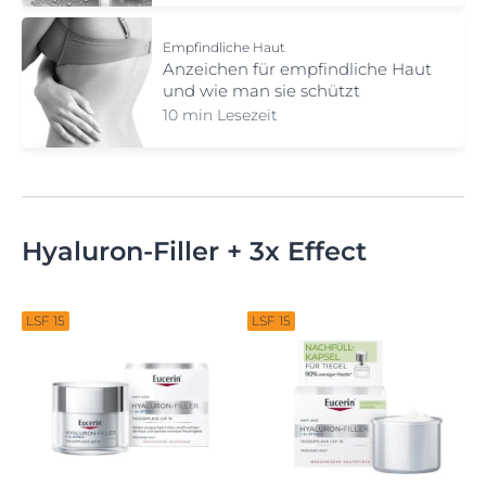
verbessert.
Empfindliche Haut
Anzeichen für empfindliche Haut
und wie man sie schützt
10 min Lesezeit
Hyaluron-Filler + 3x Effect
LSF 15
LSF 15