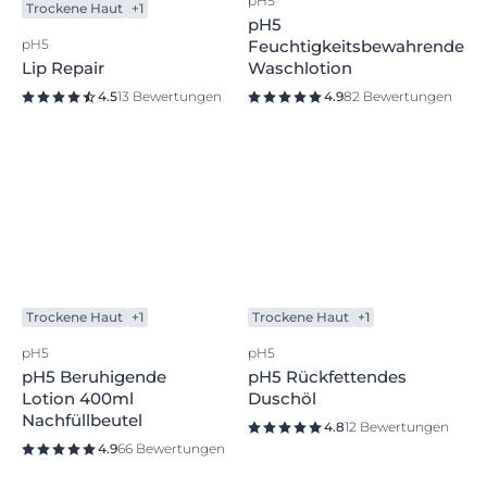
Trockene Haut
+1
Trockene Haut
+1
pH5
pH5
Lip Repair
pH5
Feuchtigkeitsbewahrende
4.5
13 Bewertungen
Waschlotion
4.9
82 Bewertungen
Trockene Haut
+1
Trockene Haut
+1
pH5
pH5
pH5 Beruhigende
pH5 Rückfettendes
Lotion 400ml
Duschöl