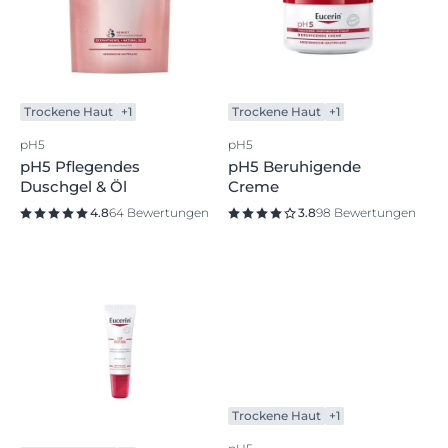
Trockene Haut
+1
Trockene Haut
+1
pH5
pH5
pH5 Pflegendes
pH5 Beruhigende
Duschgel & Öl
Creme
4.8
64 Bewertungen
3.8
98 Bewertungen