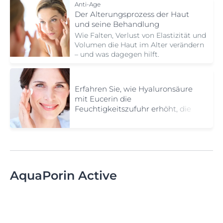
Anti-Age
Der Alterungsprozess der Haut
und seine Behandlung
Wie Falten, Verlust von Elastizität und
Volumen die Haut im Alter verändern
– und was dagegen hilft.
Erfahren Sie, wie Hyaluronsäure
mit Eucerin die
Feuchtigkeitszufuhr erhöht, die
Elastizität verbessert und feine
Fältchen der alternden Haut
reduziert.
AquaPorin Active