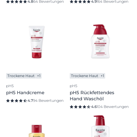
4.8
64 Bewertungen
4.9
164 Bewertungen
Trockene Haut
+1
Trockene Haut
+1
pH5
pH5
pH5 Handcreme
pH5 Rückfettendes
Hand Waschöl
4.7
94 Bewertungen
4.6
104 Bewertungen