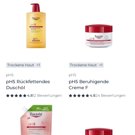
Trockene Haut
+1
Trockene Haut
+1
pH5
pH5
pH5 Rückfettendes
pH5 Beruhigende
Duschöl
Creme F
4.8
12 Bewertungen
4.8
24 Bewertungen