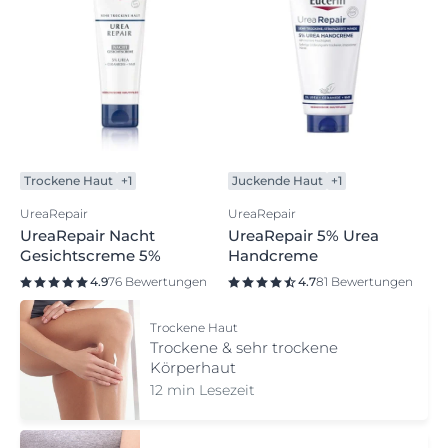
Trockene Haut
+1
Juckende Haut
+1
UreaRepair
UreaRepair
UreaRepair Nacht
UreaRepair 5% Urea
Gesichtscreme 5%
Handcreme
4.9
76 Bewertungen
4.7
81 Bewertungen
Trockene Haut
Trockene & sehr trockene
Körperhaut
12 min Lesezeit