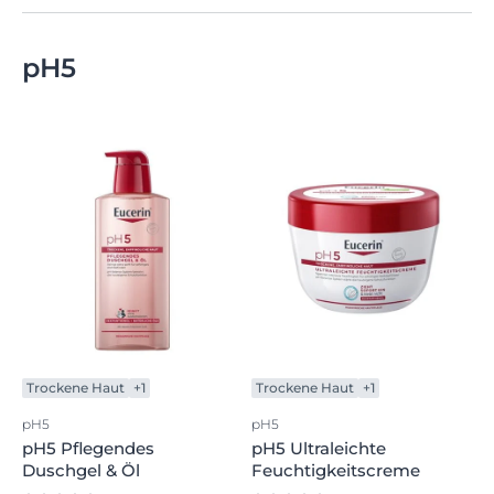
pH5
Trockene Haut
+1
Trockene Haut
+1
pH5
pH5
pH5 Pflegendes
pH5 Ultraleichte
Duschgel & Öl
Feuchtigkeitscreme