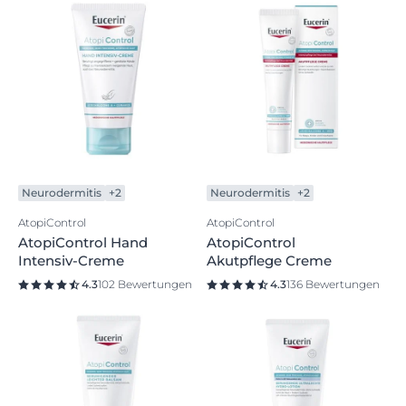
Neurodermitis
+2
Neurodermitis
+2
AtopiControl
AtopiControl
AtopiControl Hand
AtopiControl
Intensiv-Creme
Akutpflege Creme
4.3
102 Bewertungen
4.3
136 Bewertungen