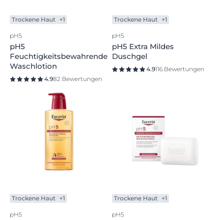
Trockene Haut
+1
Trockene Haut
+1
pH5
pH5
pH5
pH5 Extra Mildes
Feuchtigkeitsbewahrende
Duschgel
Waschlotion
4.9
116 Bewertungen
4.9
82 Bewertungen
Trockene Haut
+1
Trockene Haut
+1
pH5
pH5