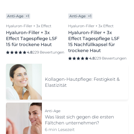
Anti-Age
+1
Anti-Age
+1
Hyaluron-Filler + 3x Effect
Hyaluron-Filler + 3x Effect
Hyaluron-Filler + 3x
Hyaluron-Filler + 3x
Effect Tagespflege LSF
Effect Tagespflege LSF
15 für trockene Haut
15 Nachfüllkapsel für
trockene Haut
4.8
229 Bewertungen
4.8
229 Bewertungen
Kollagen-Hautpflege: Festigkeit &
Elastizität
Anti-Age
Was lässt sich gegen die ersten
Fältchen unternehmen?
6 min Lesezeit