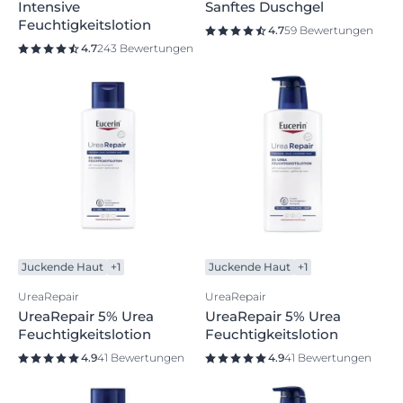
Intensive
Sanftes Duschgel
Feuchtigkeitslotion
4.7
59 Bewertungen
4.7
243 Bewertungen
Juckende Haut
+1
Juckende Haut
+1
UreaRepair
UreaRepair
UreaRepair 5% Urea
UreaRepair 5% Urea
Feuchtigkeitslotion
Feuchtigkeitslotion
4.9
41 Bewertungen
4.9
41 Bewertungen