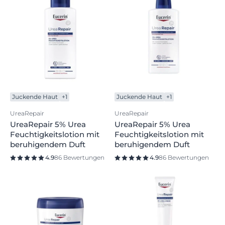
Juckende Haut
+1
Juckende Haut
+1
UreaRepair
UreaRepair
UreaRepair 5% Urea
UreaRepair 5% Urea
Feuchtigkeitslotion mit
Feuchtigkeitslotion mit
beruhigendem Duft
beruhigendem Duft
4.9
86 Bewertungen
4.9
86 Bewertungen