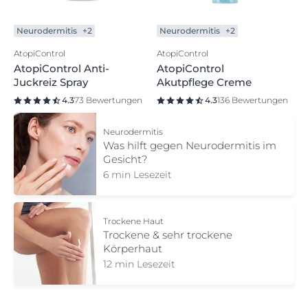
Neurodermitis
+2
Neurodermitis
+2
AtopiControl
AtopiControl
AtopiControl Anti-
AtopiControl
Juckreiz Spray
Akutpflege Creme
4.3
73 Bewertungen
4.3
136 Bewertungen
Neurodermitis
Was hilft gegen Neurodermitis im
Gesicht?
6 min Lesezeit
Trockene Haut
Trockene & sehr trockene
Körperhaut
12 min Lesezeit