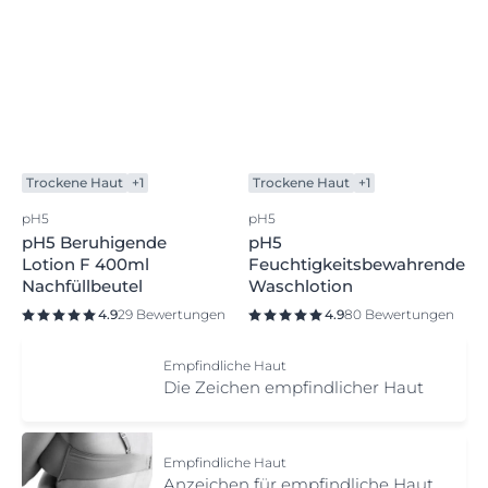
Nachfüllbeutel
4.8
12 Bewertungen
4.9
66 Bewertungen
Trockene Haut
+1
Trockene Haut
+1
pH5
pH5
pH5 Beruhigende
pH5
Lotion F 400ml
Feuchtigkeitsbewahrende
Nachfüllbeutel
Waschlotion
4.9
29 Bewertungen
4.9
80 Bewertungen