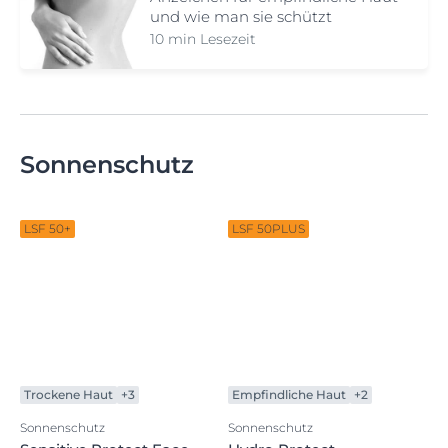
Empfindliche Haut
Die Zeichen empfindlicher Haut
Empfindliche Haut
Anzeichen für empfindliche Haut
und wie man sie schützt
10 min Lesezeit
Sonnenschutz
LSF 50+
LSF 50PLUS