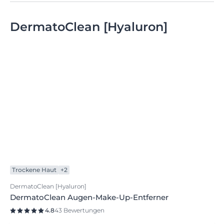
& vermeiden.
Sonnenschutz
Haut schält sich
Was du tun kannst, wenn sich die
Haut nach Sonnenbrand pellt
DermatoClean [Hyaluron]