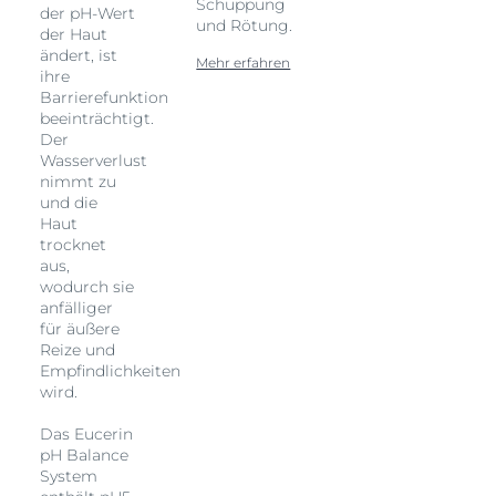
Schuppung
der pH-Wert
und Rötung.
der Haut
ändert, ist
Mehr erfahren
ihre
Barrierefunktion
beeinträchtigt.
Der
Wasserverlust
nimmt zu
und die
Haut
trocknet
aus,
wodurch sie
anfälliger
für äußere
Reize und
Empfindlichkeiten
wird.
Das Eucerin
pH Balance
System