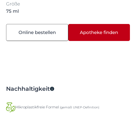
Größe
75 ml
Online bestellen
Apotheke finden
Nachhaltigkeit
Mikroplastikfreie Formel
(gemäß UNEP-Definition)