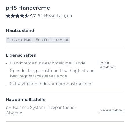
pH5
Handcreme
4,7
94 Bewertungen
Hautzustand
Trockene Haut
Empfindliche Haut
Eigenschaften
Handcreme für geschmeidige Hände
Mehr
erfahren
Spendet lang anhaltend Feuchtigkeit und
beruhigt strapazierte Hände
Schützt die Hände vor dem Austrocknen
Hauptinhaltsstoffe
pH Balance System, Dexpanthenol,
Mehr erfahren
Glycerin