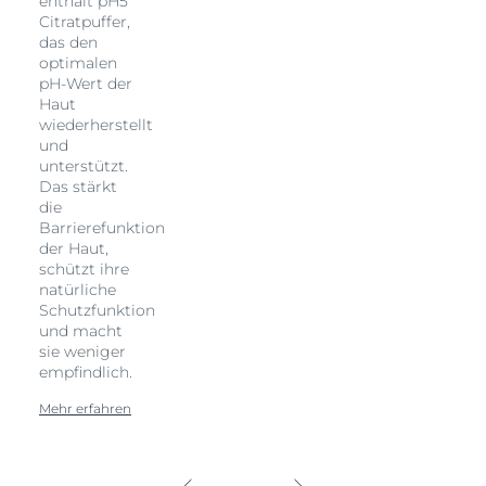
enthält pH5
Citratpuffer,
das den
optimalen
pH-Wert der
Haut
wiederherstellt
und
unterstützt.
Das stärkt
die
Barrierefunktion
der Haut,
schützt ihre
natürliche
Schutzfunktion
und macht
sie weniger
empfindlich.
Mehr erfahren