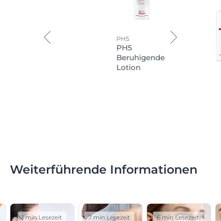
PH5
PH5
Beruhigende
Lotion
Weiterführende Informationen
1 min Lesezeit
7 min Lesezeit
6 min Lesezeit