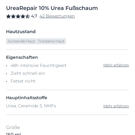
UreaRepair
10%
Urea Fußschaum
4,7
42 Bewertungen
Hautzustand
Juckende Haut
Trockene Haut
Eigenschaften
48h intensive Feuchtigkeit
Mehr erfahren
Zieht schnell ein
Fettet nicht
Hauptinhaltsstoffe
Urea, Ceramide 3, NMFs
Mehr erfahren
Größe
150 ml