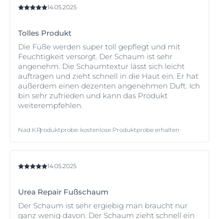
14.05.2025
Tolles Produkt
Die Füße werden super toll gepflegt und mit
Feuchtigkeit versorgt. Der Schaum ist sehr
angenehm. Die Schaumtextur lässt sich leicht
auftragen und zieht schnell in die Haut ein. Er hat
außerdem einen dezenten angenehmen Duft. Ich
bin sehr zufrieden und kann das Produkt
weiterempfehlen.
Nad K.
Produktprobe
:
kostenlose Produktprobe erhalten
14.05.2025
Urea Repair Fußschaum
Der Schaum ist sehr ergiebig man braucht nur
ganz wenig davon. Der Schaum zieht schnell ein