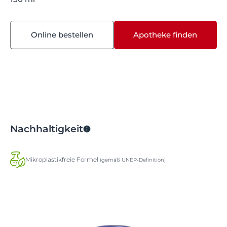
Online bestellen
Apotheke finden
Nachhaltigkeit
Mikroplastikfreie Formel
(gemäß UNEP-Definition)