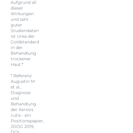
Aufgrund all
dieser
Wirkungen
und sehr
guter
Studiendaten
ist Urea der
Goldstandard
in der
Behandlung
trockener
Haut.*
* Referenz:
Augustin M
et al.,
Diagnose
und
Behandlung
der Xerosis
cutis - ein
Positionspapier,
JDDG 2019,
DOI: