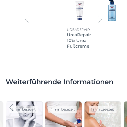
UREAREPAIR
UreaRepair
10% Urea
Fußcreme
Weiterführende Informationen
2 min Lesezeit
4 min Lesezeit
1 min Lesezeit