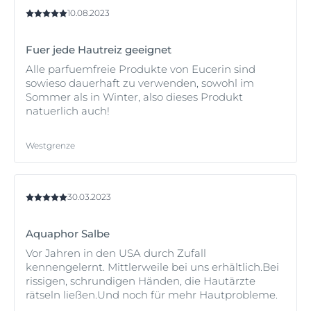
10.08.2023
Fuer jede Hautreiz geeignet
Alle parfuemfreie Produkte von Eucerin sind
sowieso dauerhaft zu verwenden, sowohl im
Sommer als in Winter, also dieses Produkt
natuerlich auch!
Westgrenze
30.03.2023
Aquaphor Salbe
Vor Jahren in den USA durch Zufall
kennengelernt. Mittlerweile bei uns erhältlich.Bei
rissigen, schrundigen Händen, die Hautärzte
rätseln ließen.Und noch für mehr Hautprobleme.