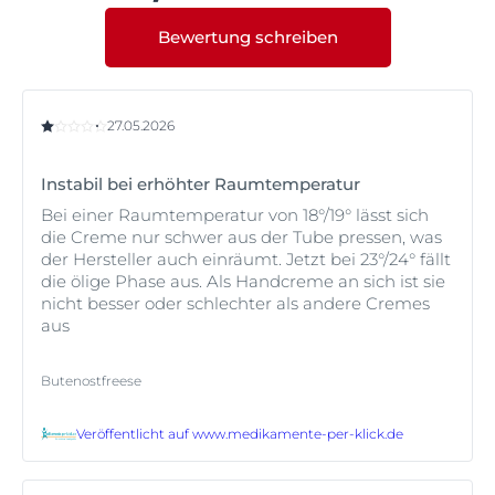
der Nachtpflege zu verstärken.
Bewertung schreiben
27.05.2026
Instabil bei erhöhter Raumtemperatur
Bei einer Raumtemperatur von 18°/19° lässt sich
die Creme nur schwer aus der Tube pressen, was
der Hersteller auch einräumt. Jetzt bei 23°/24° fällt
die ölige Phase aus. Als Handcreme an sich ist sie
nicht besser oder schlechter als andere Cremes
aus
Butenostfreese
Veröffentlicht auf
www.medikamente-per-klick.de