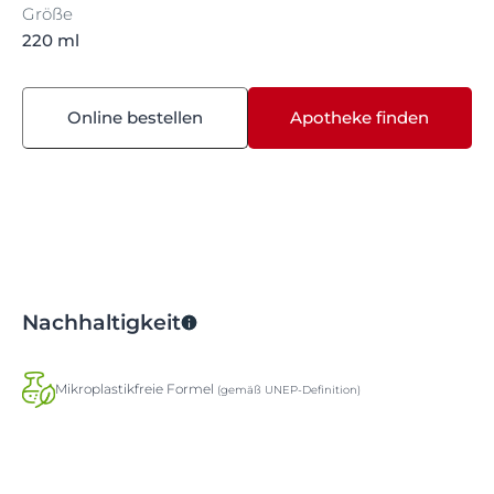
Größe
220 ml
Online bestellen
Apotheke finden
Nachhaltigkeit
Mikroplastikfreie Formel
(gemäß UNEP-Definition)