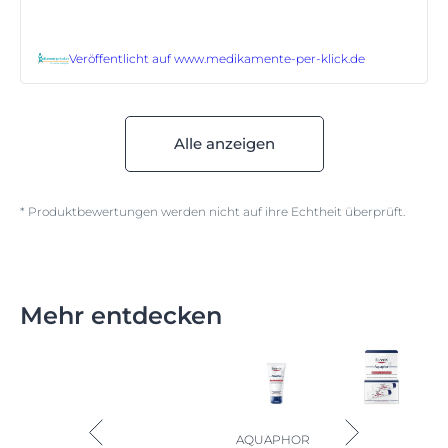
Veröffentlicht auf
www.medikamente-per-klick.de
Alle anzeigen
* Produktbewertungen werden nicht auf ihre Echtheit überprüft.
Mehr entdecken
AQUAPHOR