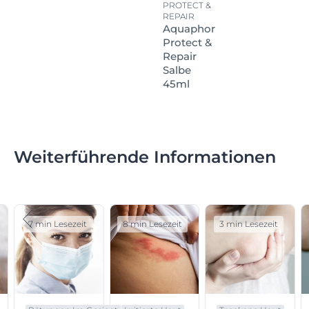
PROTECT &
REPAIR
Aquaphor
Protect &
Repair
Salbe
45ml
Weiterführende Informationen
7 min Lesezeit
8 min Lesezeit
3 min Lesezeit