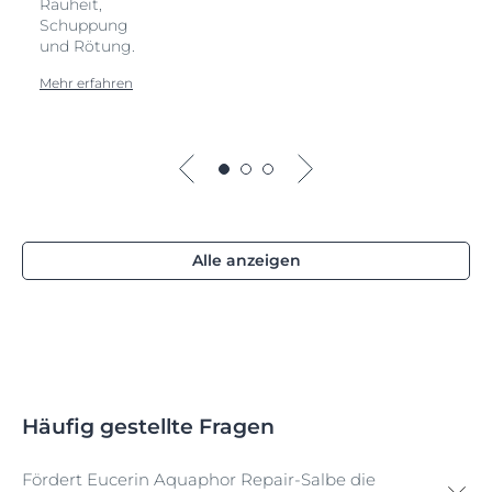
Rauheit,
Schuppung
und Rötung.
Mehr erfahren
Alle anzeigen
Häufig gestellte Fragen
Fördert Eucerin Aquaphor Repair-Salbe die