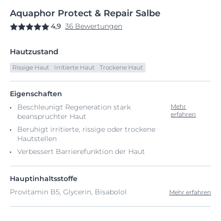
Aquaphor
Protect
& Repair Salbe
4,9
36 Bewertungen
Hautzustand
Rissige Haut
Irritierte Haut
Trockene Haut
Eigenschaften
Beschleunigt Regeneration stark
Mehr
erfahren
beanspruchter Haut
Beruhigt irritierte, rissige oder trockene
Hautstellen
Verbessert Barrierefunktion der Haut
Hauptinhaltsstoffe
Provitamin B5, Glycerin, Bisabolol
Mehr erfahren