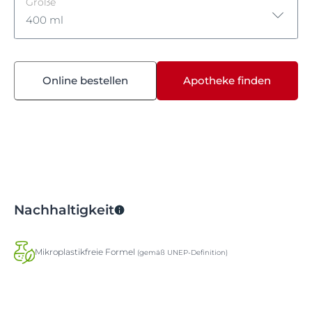
Größe
400 ml
250 ml
Online bestellen
Apotheke finden
400 ml
Nachhaltigkeit
Mikroplastikfreie Formel
(gemäß UNEP-Definition)