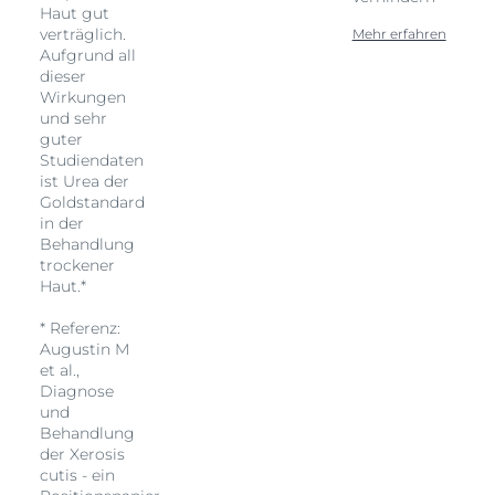
Haut gut
verträglich.
Mehr erfahren
Aufgrund all
dieser
Wirkungen
und sehr
guter
Studiendaten
ist Urea der
Goldstandard
in der
Behandlung
trockener
Haut.*
* Referenz:
Augustin M
et al.,
Diagnose
und
Behandlung
der Xerosis
cutis - ein