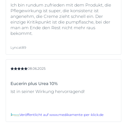
Ich bin rundum zufrieden mit dem Produkt, die
Pflegewirkung ist super, die konsistenz ist
angenehm, die Creme zieht schnell ein. Der
einzige Kritikpunkt ist die pumpflasche, bei der
man am Ende den Rest nicht mehr raus
bekommt.
Lyncat89
08.06.2025
Eucerin plus Urea 10%
Ist in seiner Wirkung hervorragend!
Veröffentlicht auf
www.medikamente-per-klick.de