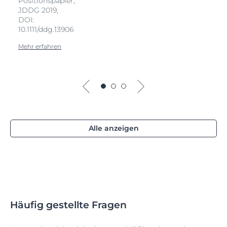
Positionspapier,
JDDG 2019,
DOI:
10.1111/ddg.13906
Mehr erfahren
Alle anzeigen
Häufig gestellte Fragen