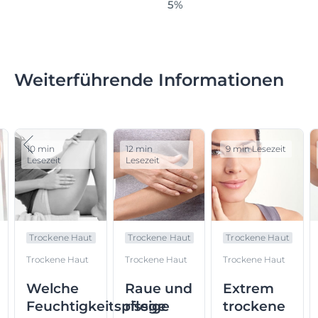
5%
Weiterführende Informationen
10 min
12 min
9 min Lesezeit
Lesezeit
Lesezeit
Trockene Haut
Trockene Haut
Trockene Haut
Trockene Haut
Trockene Haut
Trockene Haut
Welche
Raue und
Extrem
Feuchtigkeitspflege
rissige
trockene