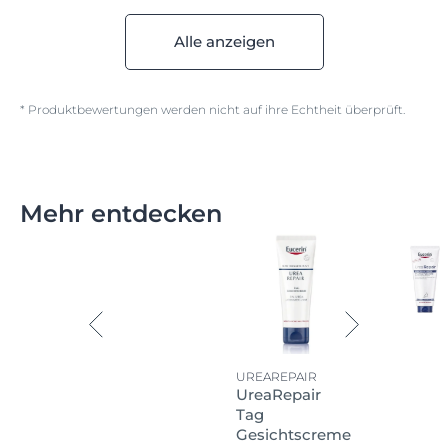
Alle anzeigen
* Produktbewertungen werden nicht auf ihre Echtheit überprüft.
Mehr entdecken
UREAREPAIR
UreaRepair
Tag
Gesichtscreme