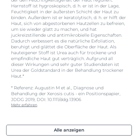
Harnstoff ist hygroskopisch, d. h. er ist in der Lage,
Feuchtigkeit in der äußersten Schicht der Haut zu
binden. Außerdem ist er keratolytisch, d. h. er hilft der
Haut, sich von abgestorbenen Hautzellen zu befreien,
um sie wieder glatt zu machen, und hat
juckreizstillende und antimikrobielle Eigenschaften.
Dadurch verbessert es die natürliche Exfoliation,
beruhigt und glättet die Oberfläche der Haut. Als
hauteigener Stoff ist Urea auch für trockene und
empfindliche Haut gut verträglich. Aufgrund all
dieser Wirkungen und sehr guter Studiendaten ist
Urea der Goldstandard in der Behandlung trockener
Haut.*
* Referenz: Augustin M et al., Diagnose und
Behandlung der Xerosis cutis - ein Positionspapier,
JDDG 2019, DOI: 10.1111/ddg.13906
Mehr erfahren
Alle anzeigen