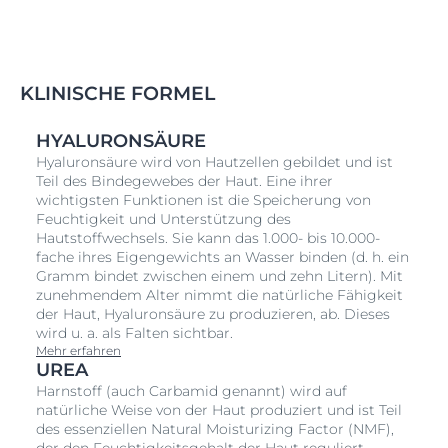
KLINISCHE FORMEL
HYALURONSÄURE
Hyaluronsäure wird von Hautzellen gebildet und ist
Teil des Bindegewebes der Haut. Eine ihrer
wichtigsten Funktionen ist die Speicherung von
Feuchtigkeit und Unterstützung des
Hautstoffwechsels. Sie kann das 1.000- bis 10.000-
fache ihres Eigengewichts an Wasser binden (d. h. ein
Gramm bindet zwischen einem und zehn Litern). Mit
zunehmendem Alter nimmt die natürliche Fähigkeit
der Haut, Hyaluronsäure zu produzieren, ab. Dieses
wird u. a. als Falten sichtbar.
Mehr erfahren
UREA
Harnstoff (auch Carbamid genannt) wird auf
natürliche Weise von der Haut produziert und ist Teil
des essenziellen Natural Moisturizing Factor (NMF),
der den Feuchtigkeitsgehalt der Haut reguliert.