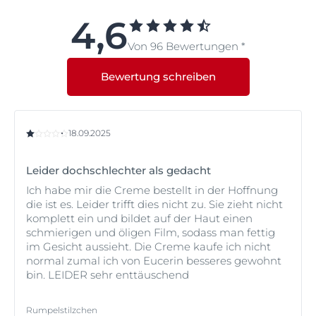
feuchtigkeitsspendenden Wirkstoff Urea und ist daher
besonders gut als Anti-Falten Pflege für trockene Haut
4,6
geeignet.
Von 96 Bewertungen *
Bewertung schreiben
18.09.2025
Leider dochschlechter als gedacht
Ich habe mir die Creme bestellt in der Hoffnung
die ist es. Leider trifft dies nicht zu. Sie zieht nicht
komplett ein und bildet auf der Haut einen
schmierigen und öligen Film, sodass man fettig
im Gesicht aussieht. Die Creme kaufe ich nicht
normal zumal ich von Eucerin besseres gewohnt
bin. LEIDER sehr enttäuschend
Rumpelstilzchen