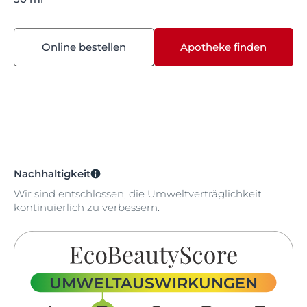
Online bestellen
Apotheke finden
Nachhaltigkeit
Wir sind entschlossen, die Umweltverträglichkeit
kontinuierlich zu verbessern.
UMWELTAUSWIRKUNGEN