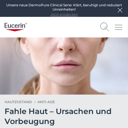
Unsere neue DermoPure Clinical Serie: Klärt, beruhigt und reduziert
Unreinheiten!
Jetzt entdecken
HAUTZUSTAND
ANTI-AGE
Fahle Haut – Ursachen und
Vorbeugung