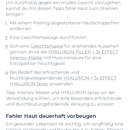
Um kurzfristig gegen ein müdes Gesicht vorzugehen,
kannst du mit diesen Tipps fahle Haut zum Strahlen
bringen:
Mit einem Peeling abgestorbene Hautschüppchen
entfernen
Eine Gesichtsmassage durchführen
Sich eine
Gesichtsmaske
für strahlendes Aussehen
gönnen, etwa die
HYALURON-FILLER + 3x EFFECT
Intensiv-Maske
mit Hyaluronsäure für eine
Extraportion Feuchtigkeit
Bei Bedarf das erfrischende und
feuchtigkeitsspendende
HYALURON + 3x EFFECT
HYALURON Spray
anwenden
Tipp: Intensiv-Maske und HYALURON Spray vor der
Verwendung kühlen, um eine besonders erfrischende
und durchblutungsfördernde Wirkung zu erzielen.
Fahler Haut dauerhaft vorbeugen
Ein gesunder Lebensstil ist wichtig, um langfristig eine
schöne, strahlende und frische Haut zu haben. Ebenso