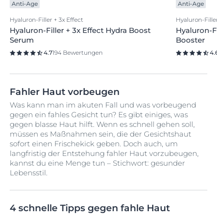
Anti-Age
Anti-Age
Hyaluron-Filler + 3x Effect
Hyaluron-Filler
Hyaluron-Filler + 3x Effect Hydra Boost
Hyaluron-Fi
Serum
Booster
4.7
194 Bewertungen
4.
Fahler Haut vorbeugen
Was kann man im akuten Fall und was vorbeugend
gegen ein fahles Gesicht tun? Es gibt einiges, was
gegen blasse Haut hilft. Wenn es schnell gehen soll,
müssen es Maßnahmen sein, die der Gesichtshaut
sofort einen Frischekick geben. Doch auch, um
langfristig der Entstehung fahler Haut vorzubeugen,
kannst du eine Menge tun – Stichwort: gesunder
Lebensstil.
4 schnelle Tipps gegen fahle Haut