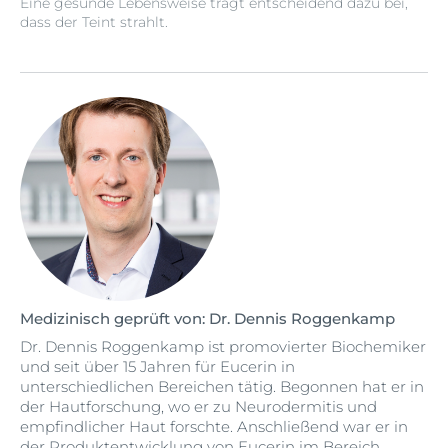
Eine gesunde Lebensweise trägt entscheidend dazu bei,
dass der Teint strahlt.
Medizinisch geprüft von: Dr. Dennis Roggenkamp
Dr. Dennis Roggenkamp ist promovierter Biochemiker
und seit über 15 Jahren für Eucerin in
unterschiedlichen Bereichen tätig. Begonnen hat er in
der Hautforschung, wo er zu Neurodermitis und
empfindlicher Haut forschte. Anschließend war er in
der Produktentwicklung von Eucerin im Bereich