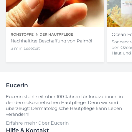
Ocean F
ROHSTOFFE IN DER HAUTPFLEGE
Nachhaltige Beschaffung von Palmöl
Sonnencr
den Ozean
3 min Lesezeit
Haut und
Eucerin
Eucerin steht seit über 100 Jahren für Innovationen in
der dermokosmetischen Hautpflege. Denn wir sind
überzeugt: Dermatologische Hautpflege kann Leben
verändern!
Erfahre mehr über Eucerin
Hilfe & Kontakt