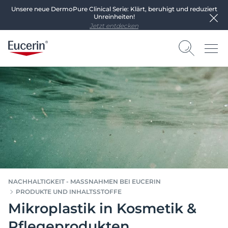
Unsere neue DermoPure Clinical Serie: Klärt, beruhigt und reduziert
Unreinheiten!
Jetzt entdecken
NACHHALTIGKEIT - MASSNAHMEN BEI EUCERIN
PRODUKTE UND INHALTSSTOFFE
Mikroplastik in Kosmetik &
Pflegeprodukten