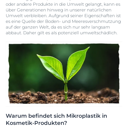
oder andere Produkte in die Umwelt gelangt, kann es
über Generationen hinweg in unserer natürlichen
Umwelt verbleiben. Aufgrund seiner Eigenschaften ist
es eine Quelle der Boden- und Meeresverschmutzung
auf der ganzen Welt, da es sich nur sehr langsam
abbaut. Daher gilt es als potenziell umweltschädlich.
Warum befindet sich Mikroplastik in
Kosmetik-Produkten?