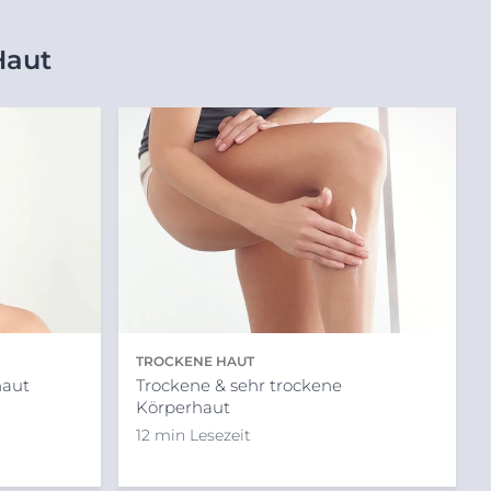
Haut
TROCKENE HAUT
haut
Trockene & sehr trockene
Körperhaut
12 min Lesezeit