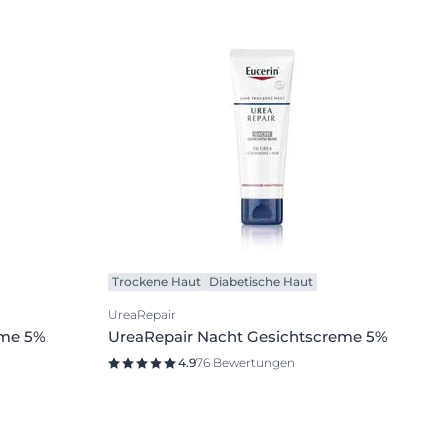
Trockene Haut
Diabetische Haut
UreaRepair
eme 5%
UreaRepair Nacht Gesichtscreme 5%
4.9
76 Bewertungen