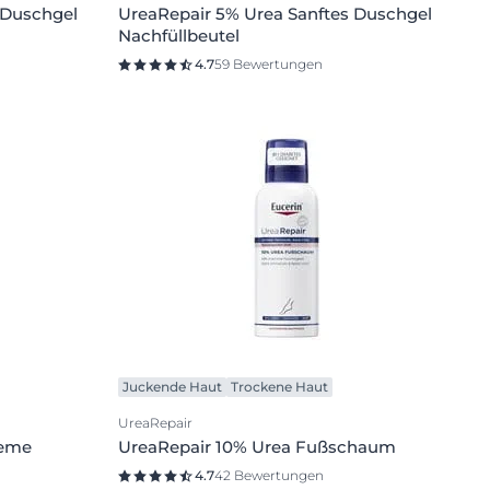
 Duschgel
UreaRepair 5% Urea Sanftes Duschgel
Nachfüllbeutel
4.7
59 Bewertungen
Juckende Haut
Trockene Haut
UreaRepair
reme
UreaRepair 10% Urea Fußschaum
4.7
42 Bewertungen