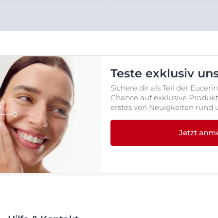
Teste exklusiv un
Sichere dir als Teil der Euce
Chance auf exklusive Produktt
erstes von Neuigkeiten rund 
Jetzt anm