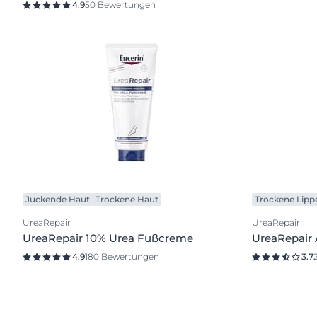
4.9
50 Bewertungen
Juckende Haut
Trockene Haut
Trockene Lipp
UreaRepair
UreaRepair
UreaRepair 10% Urea Fußcreme
UreaRepair 
4.9
180 Bewertungen
3.7