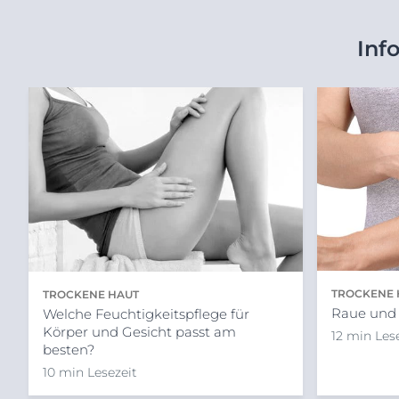
Inf
TROCKENE 
TROCKENE HAUT
Raue und 
Welche Feuchtigkeitspflege für
Körper und Gesicht passt am
12 min Les
besten?
10 min Lesezeit