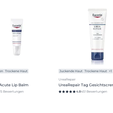
en
Trockene Haut
Juckende Haut
Trockene Haut
+1
UreaRepair
Acute Lip Balm
UreaRepair Tag Gesichtscr
25 Bewertungen
4.8
451 Bewertungen