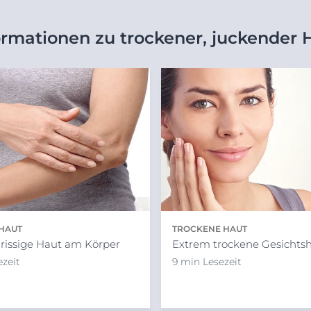
ormationen zu trockener, juckender 
HAUT
TROCKENE HAUT
rissige Haut am Körper
Extrem trockene Gesichts
ezeit
9 min Lesezeit