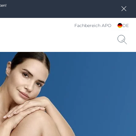
ten!
Fachbereich APO
DE
Sprache und Land
wählen