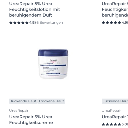
UreaRepair 5% Urea
UreaRepair
Feuchtigkeitslotion mit
Feuchtigkei
beruhigendem Duft
beruhigend
4.9
86 Bewertungen
4.9
Juckende Haut
Trockene Haut
Juckende Hau
UreaRepair
UreaRepair
UreaRepair 5% Urea
UreaRepair
Feuchtigkeitscreme
5.0