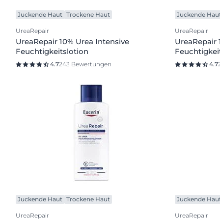
Juckende Haut
Trockene Haut
Juckende Hau
UreaRepair
UreaRepair
UreaRepair 10% Urea Intensive
UreaRepair 
Feuchtigkeitslotion
Feuchtigkei
4.7
243 Bewertungen
4.7
Juckende Haut
Trockene Haut
Juckende Hau
UreaRepair
UreaRepair