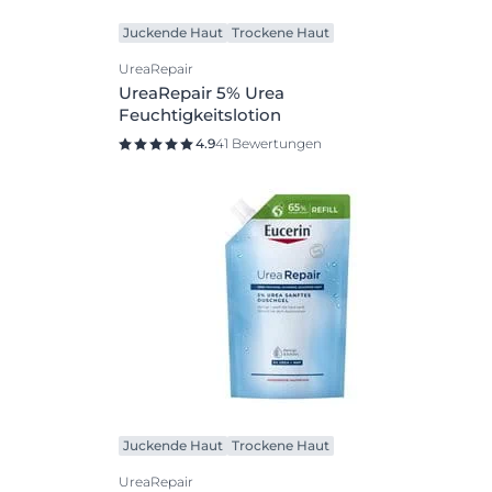
Juckende Haut
Trockene Haut
UreaRepair
UreaRepair 5% Urea
Feuchtigkeitslotion
4.9
41 Bewertungen
Juckende Haut
Trockene Haut
UreaRepair