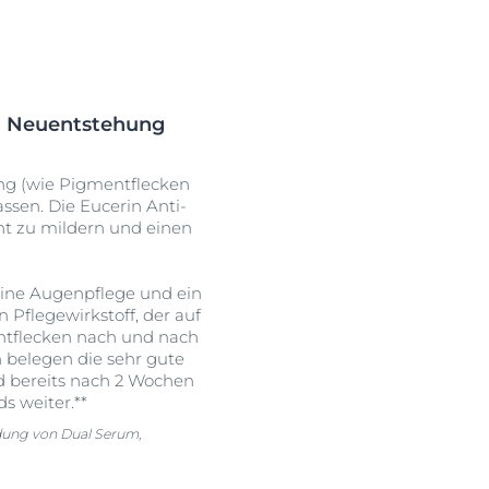
en Neuentstehung
ng (wie Pigmentflecken
ssen. Die Eucerin Anti-
ht zu mildern und einen
 eine Augenpflege und ein
 Pflegewirkstoff, der auf
entflecken nach und nach
 belegen die sehr gute
d bereits nach 2 Wochen
s weiter.**
dung von Dual Serum,