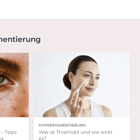
mentierung
HYPERPIGMENTIERUNG
– Tipps
Was ist Thiamidol und wie wirkt
ng
es?