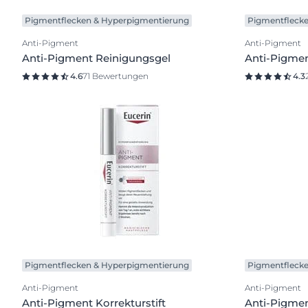
Pigmentflecken & Hyperpigmentierung
Pigmentfleck
Anti-Pigment
Anti-Pigment
Anti-Pigment Reinigungsgel
Anti-Pigme
4.6
71 Bewertungen
4.3
Pigmentflecken & Hyperpigmentierung
Pigmentfleck
Anti-Pigment
Anti-Pigment
Anti-Pigment Korrekturstift
Anti-Pigme