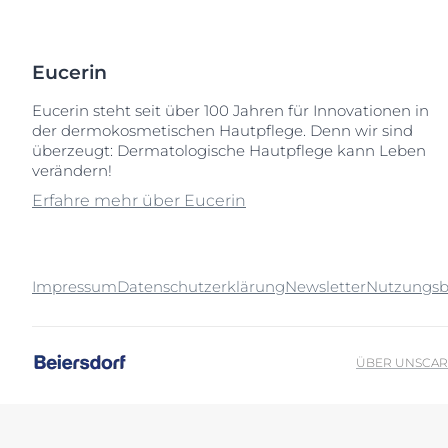
Eucerin
Eucerin steht seit über 100 Jahren für Innovationen in
der dermokosmetischen Hautpflege. Denn wir sind
überzeugt: Dermatologische Hautpflege kann Leben
verändern!
Erfahre mehr über Eucerin
Impressum
Datenschutzerklärung
Newsletter
Nutzungs
ÜBER UNS
CAR