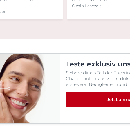
8 min Lesezeit
zeit
Teste exklusiv un
Sichere dir als Teil der Euce
Chance auf exklusive Produktt
erstes von Neuigkeiten rund 
Jetzt anm