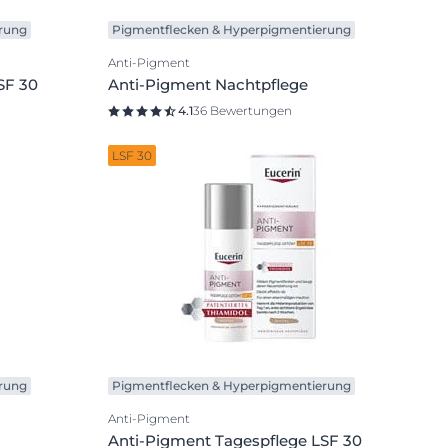
rung
Pigmentflecken & Hyperpigmentierung
Anti-Pigment
SF 30
Anti-Pigment Nachtpflege
4.1
36 Bewertungen
LSF 30
rung
Pigmentflecken & Hyperpigmentierung
Anti-Pigment
Anti-Pigment Tagespflege LSF 30