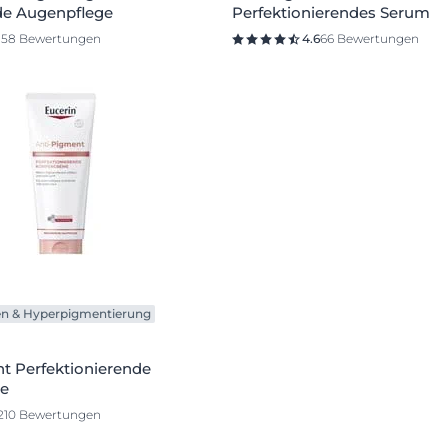
de Augenpflege
Perfektionierendes Serum
158 Bewertungen
4.6
66 Bewertungen
en & Hyperpigmentierung
t Perfektionierende
e
210 Bewertungen