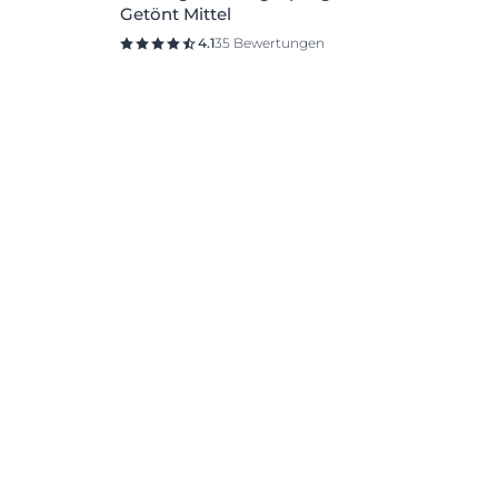
Getönt Mittel
4.1
35 Bewertungen