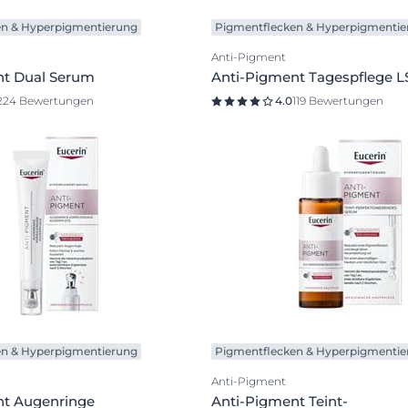
en & Hyperpigmentierung
Pigmentflecken & Hyperpigmentie
Anti-Pigment
nt Dual Serum
Anti-Pigment Tagespflege L
224 Bewertungen
4.0
119 Bewertungen
en & Hyperpigmentierung
Pigmentflecken & Hyperpigmentie
Anti-Pigment
nt Augenringe
Anti-Pigment Teint-