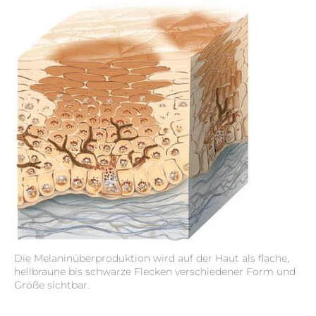
Die Melaninüberproduktion wird auf der Haut als flache,
hellbraune bis schwarze Flecken verschiedener Form und
Größe sichtbar.