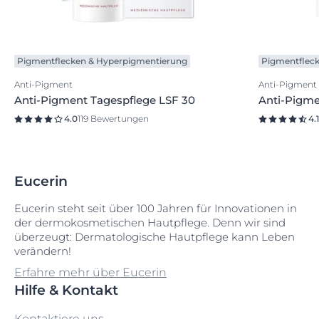
Pigmentflecken & Hyperpigmentierung
Pigmentflec
Anti-Pigment
Anti-Pigment
Anti-Pigment Tagespflege LSF 30
Anti-Pigme
4.0
119 Bewertungen
4.1
Eucerin
Eucerin steht seit über 100 Jahren für Innovationen in
der dermokosmetischen Hautpflege. Denn wir sind
überzeugt: Dermatologische Hautpflege kann Leben
verändern!
Erfahre mehr über Eucerin
Hilfe & Kontakt
Kontaktiere uns