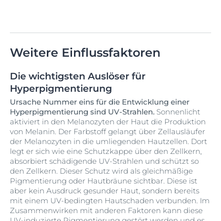
Weitere Einflussfaktoren
Die wichtigsten Auslöser für
Hyperpigmentierung
Ursache Nummer eins für die Entwicklung einer
Hyperpigmentierung sind UV-Strahlen.
Sonnenlicht
aktiviert in den Melanozyten der Haut die Produktion
von Melanin. Der Farbstoff gelangt über Zellausläufer
der Melanozyten in die umliegenden Hautzellen. Dort
legt er sich wie eine Schutzkappe über den Zellkern,
absorbiert schädigende UV-Strahlen und schützt so
den Zellkern. Dieser Schutz wird als gleichmäßige
Pigmentierung oder Hautbräune sichtbar. Diese ist
aber kein Ausdruck gesunder Haut, sondern bereits
mit einem UV-bedingten Hautschaden verbunden. Im
Zusammenwirken mit anderen Faktoren kann diese
UV-induzierte Pigmentierung gestört werden und es