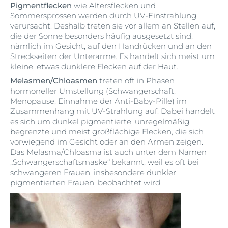
Pigmentflecken
wie Altersflecken und
Sommersprossen
werden durch UV-Einstrahlung
verursacht. Deshalb treten sie vor allem an Stellen auf,
die der Sonne besonders häufig ausgesetzt sind,
nämlich im Gesicht, auf den Handrücken und an den
Streckseiten der Unterarme. Es handelt sich meist um
kleine, etwas dunklere Flecken auf der Haut.
Melasmen/Chloasmen
treten oft in Phasen
hormoneller Umstellung (Schwangerschaft,
Menopause, Einnahme der Anti-Baby-Pille) im
Zusammenhang mit UV-Strahlung auf. Dabei handelt
es sich um dunkel pigmentierte, unregelmäßig
begrenzte und meist großflächige Flecken, die sich
vorwiegend im Gesicht oder an den Armen zeigen.
Das Melasma/Chloasma ist auch unter dem Namen
„Schwangerschaftsmaske“ bekannt, weil es oft bei
schwangeren Frauen, insbesondere dunkler
pigmentierten Frauen, beobachtet wird.