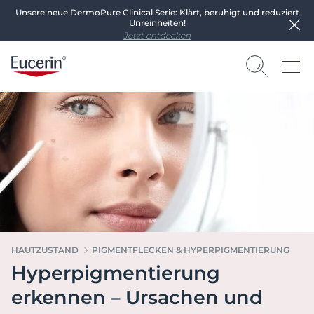
Unsere neue DermoPure Clinical Serie: Klärt, beruhigt und reduziert
Unreinheiten!
Jetzt entdecken
HAUTZUSTAND
PIGMENTFLECKEN & HYPERPIGMENTIERUNG
Hyperpigmentierung
erkennen – Ursachen und