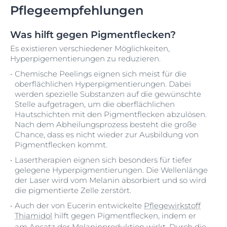
Pflegeempfehlungen
Was hilft gegen Pigmentflecken?
Es existieren verschiedener Möglichkeiten,
Hyperpigementierungen zu reduzieren.
Chemische Peelings eignen sich meist für die
oberflächlichen Hyperpigmentierungen. Dabei
werden spezielle Substanzen auf die gewünschte
Stelle aufgetragen, um die oberflächlichen
Hautschichten mit den Pigmentflecken abzulösen.
Nach dem Abheilungsprozess besteht die große
Chance, dass es nicht wieder zur Ausbildung von
Pigmentflecken kommt.
Lasertherapien eignen sich besonders für tiefer
gelegene Hyperpigmentierungen. Die Wellenlänge
der Laser wird vom Melanin absorbiert und so wird
die pigmentierte Zelle zerstört.
Auch der von Eucerin entwickelte
Pflegewirkstoff
Thiamidol
hilft gegen Pigmentflecken, indem er
am Ansatz der Melaninproduktion wirkt.
D
urch die