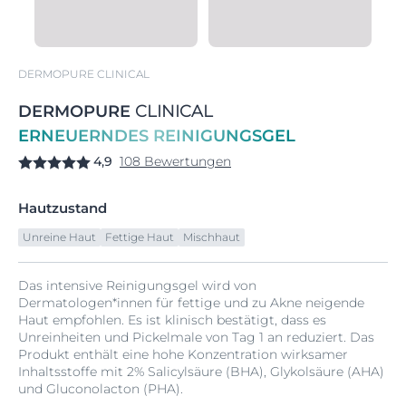
DERMOPURE CLINICAL
DERMOPURE
CLINICAL
ERNEUERNDES REINIGUNGSGEL
4,9
108 Bewertungen
Hautzustand
Unreine Haut
Fettige Haut
Mischhaut
Das intensive Reinigungsgel wird von
Dermatologen*innen für fettige und zu Akne neigende
Haut empfohlen. Es ist klinisch bestätigt, dass es
Unreinheiten und Pickelmale von Tag 1 an reduziert. Das
Produkt enthält eine hohe Konzentration wirksamer
Inhaltsstoffe mit 2% Salicylsäure (BHA), Glykolsäure (AHA)
und Gluconolacton (PHA).