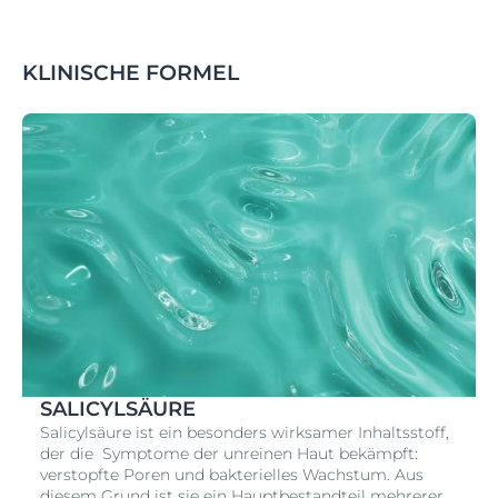
KLINISCHE FORMEL
SALICYLSÄURE
Salicylsäure ist ein besonders wirksamer Inhaltsstoff,
der die Symptome der unreinen Haut bekämpft:
verstopfte Poren und bakterielles Wachstum. Aus
diesem Grund ist sie ein Hauptbestandteil mehrerer