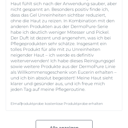
Haut fühlt sich nach der Anwendung sauber, aber
nicht gespannt an. Besonders positiv finde ich,
dass das Gel Unreinheiten sichtbar reduziert,
ohne die Haut zu reizen. In Kombination mit den
anderen Produkten aus der DermoPure-Serie
habe ich deutlich weniger Mitesser und Pickel.
Der Duft ist dezent und angenehm, was ich bei
Pflegeprodukten sehr schätze. Insgesamt ein
tolles Produkt für alle mit zu Unreinheiten
neigender Haut – ich werde es definitiv
weiterverwenden! Ich habe dieses Reinigungsgel
sowie weitere Produkte aus der DermoPure Linie
als Willkommensgeschenk von Eucerin erhalten –
und ich bin absolut begeistert! Meine Haut sieht
klarer und gesünder aus, und ich freue mich
jeden Tag auf meine Pflegeroutine.
Elma
Produktprobe
:
kostenlose Produktprobe erhalten
Alle anzeigen