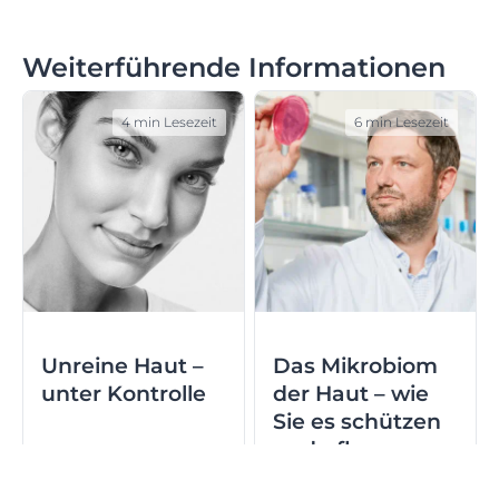
Weiterführende Informationen
4 min Lesezeit
6 min Lesezeit
Unreine Haut –
Das Mikrobiom
unter Kontrolle
der Haut – wie
Sie es schützen
und pflegen