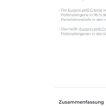
Die
Eucerin pH5 Creme
ve
Pollenallergene in 96 % de
Penetrationstiefe in den r
Das heißt:
Eucerin pH5 C
Pollenallergenen in die 
Zusammenfassung