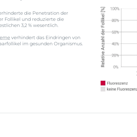
rhinderte die Penetration der
r Follikel und reduzierte die
estlichen 3,2 % wesentlich.
reme
verhindert das Eindringen von
Haarfollikel im gesunden Organismus.