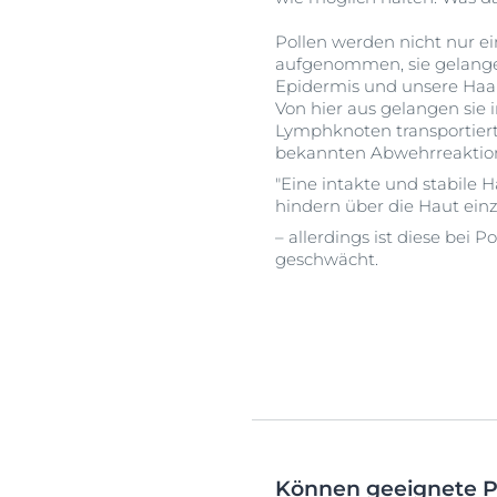
Pollen werden nicht nur e
aufgenommen, sie gelangen
Epidermis und unsere Haarf
Von hier aus gelangen sie 
Lymphknoten transportiert
bekannten Abwehrreaktio
"Eine intakte und stabile 
hindern über die Haut ein
– allerdings ist diese bei 
geschwächt.
Können geeignete P