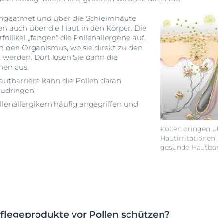
ingeatmet und über die Schleimhäute
 auch über die Haut in den Körper. Die
ollikel „fangen“ die Pollenallergene auf.
in den Organismus, wo sie direkt zu den
 werden. Dort lösen Sie dann die
nen aus.
Hautbarriere kann die Pollen daran
zudringen"
Pollenallergikern häufig angegriffen und
Pollen dringen ü
Hautirritationen
gesunde Hautbarr
flegeprodukte vor Pollen schützen?