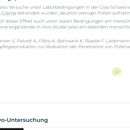
also Versuche unter Laborbedingungen in der Glas-Schale) 
5 Creme
behandelt wurden, deutlich weniger Pollen aufnah
sich dieser Effekt auch unter realen Bedingungen am mensch
ine ergänzende In-Vivo-Studie (also am lebenden menschli
nzer S, Patzelt A, Filbry A, Bohnsack K, Rippke F, Lademann J
legeprodukten zur Reduktion der Penetration von Pollenall
ivo-Untersuchung