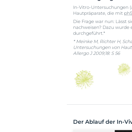
In-Vitro-Untersuchungen (
Hautpräparate, die mit
ph
Die Frage war nun: Lässt 
nachweisen? Dazu wurde e
durchgeführt.*
* Meinke M, Richter H, Scha
Untersuchungen von Hautpf
Allergo J 2009;18: S 56
Der Ablauf der In-V