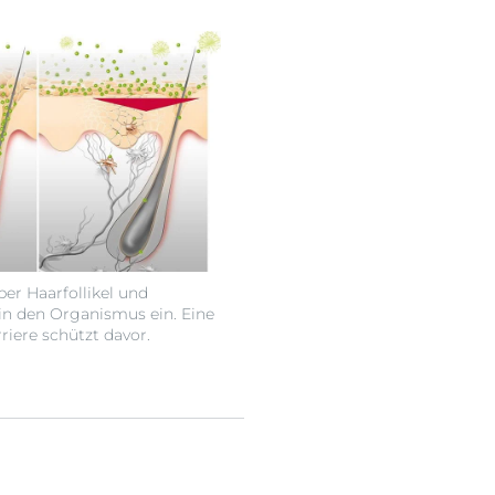
ber Haarfollikel und
 in den Organismus ein. Eine
iere schützt davor.