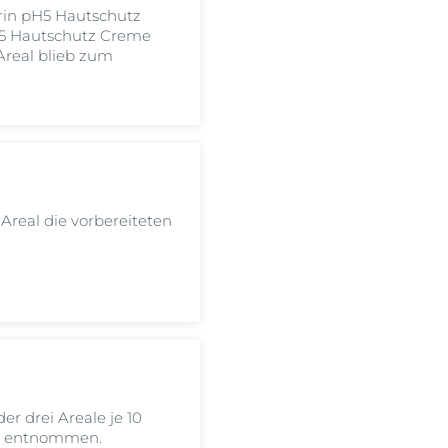
erin pH5 Hautschutz
pH5 Hautschutz Creme
 Areal blieb zum
Areal die vorbereiteten
r drei Areale je 10
SS) entnommen.