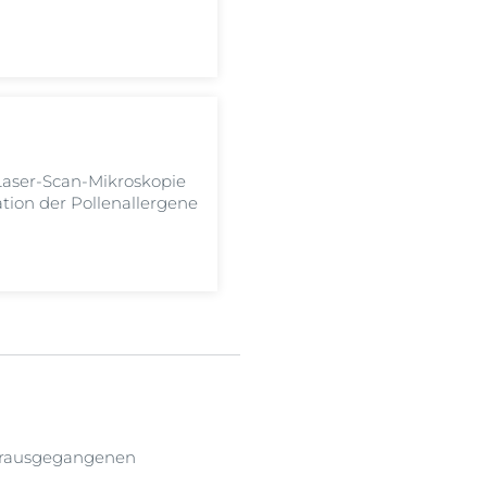
Laser-Scan-Mikroskopie
ation der Pollenallergene
vorausgegangenen