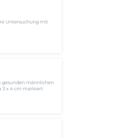
ere Untersuchung mit
s gesunden männlichen
 3 x 4 cm markiert.