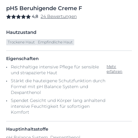
pH5
Beruhigende
Creme F
4,8
24 Bewertungen
Hautzustand
Trockene Haut
Empfindliche Haut
Eigenschaften
Reichhaltige intensive Pflege für sensible
Mehr
erfahren
und strapazierte Haut
Stärkt die hauteigene Schutzfunktion durch
Formel mit pH Balance System und
Dexpanthenol
Spendet Gesicht und Körper lang anhaltend
intensive Feuchtigkeit für sofortigen
Komfort
Hauptinhaltsstoffe
pH Balance System, Dexpanthenol,