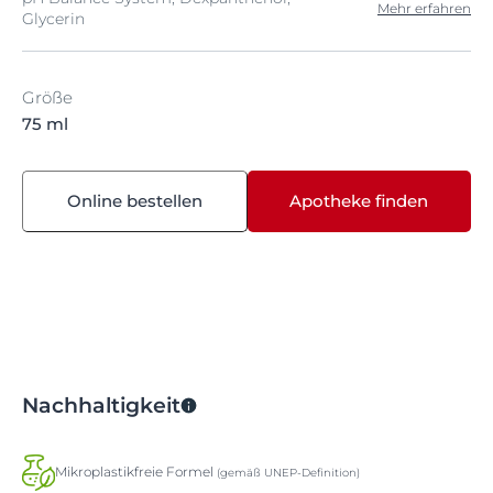
Mehr erfahren
Glycerin
Größe
75 ml
Online bestellen
Apotheke finden
Nachhaltigkeit
Mikroplastikfreie Formel
(gemäß UNEP-Definition)