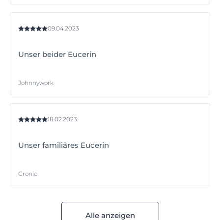
09.04.2023
Unser beider Eucerin
Johnnywork
18.02.2023
Unser familiäres Eucerin
Cronio
Alle anzeigen