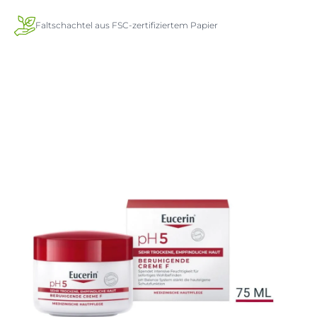
Faltschachtel aus FSC-zertifiziertem Papier