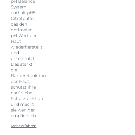
pH Balance
System
enthält pH5
Citratpuffer,
das den
optimalen
pH-Wert der
Haut
wiederherstellt
und
unterstützt.
Das stärkt
die
Barrierefunktion
der Haut,
schützt ihre
natürliche
Schutzfunktion
und macht
sie weniger
empfindlich.
Mehr erfahren