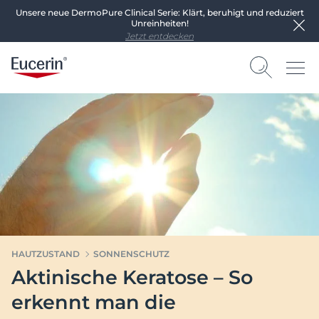
Unsere neue DermoPure Clinical Serie: Klärt, beruhigt und reduziert
Unreinheiten!
Jetzt entdecken
HAUTZUSTAND
SONNENSCHUTZ
Aktinische Keratose – So
erkennt man die