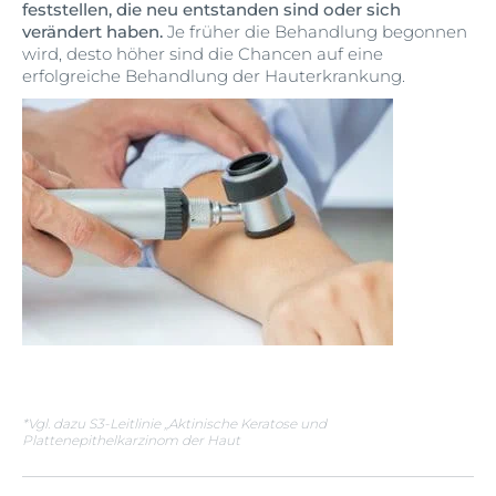
feststellen, die neu entstanden sind oder sich
verändert haben.
Je früher die Behandlung begonnen
wird, desto höher sind die Chancen auf eine
erfolgreiche Behandlung der Hauterkrankung.
*Vgl. dazu S3-Leitlinie „Aktinische Keratose und
Plattenepithelkarzinom der Haut