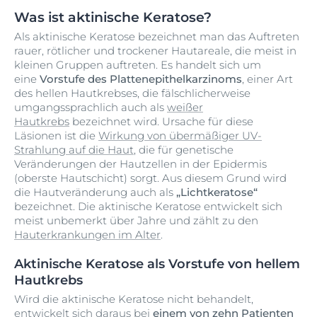
Was ist aktinische Keratose?
Als aktinische Keratose bezeichnet man das Auftreten
rauer, rötlicher und trockener Hautareale, die meist in
kleinen Gruppen auftreten. Es handelt sich um
eine
Vorstufe des Plattenepithelkarzinoms
, einer Art
des hellen Hautkrebses, die fälschlicherweise
umgangssprachlich auch als
weißer
Hautkrebs
bezeichnet wird. Ursache für diese
Läsionen ist die
Wirkung von übermäßiger UV-
Strahlung auf die Haut
, die für genetische
Veränderungen der Hautzellen in der Epidermis
(oberste Hautschicht) sorgt. Aus diesem Grund wird
die Hautveränderung auch als
„Lichtkeratose“
bezeichnet. Die aktinische Keratose entwickelt sich
meist unbemerkt über Jahre und zählt zu den
Hauterkrankungen im Alter
.
Aktinische Keratose als Vorstufe von hellem
Hautkrebs
Wird die aktinische Keratose nicht behandelt,
entwickelt sich daraus bei
einem von zehn Patienten