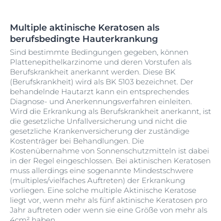
Multiple aktinische Keratosen als
berufsbedingte Hauterkrankung
Sind bestimmte Bedingungen gegeben, können
Plattenepithelkarzinome und deren Vorstufen als
Berufskrankheit anerkannt werden. Diese BK
(Berufskrankheit) wird als BK 5103 bezeichnet. Der
behandelnde Hautarzt kann ein entsprechendes
Diagnose- und Anerkennungsverfahren einleiten.
Wird die Erkrankung als Berufskrankheit anerkannt, ist
die gesetzliche Unfallversicherung und nicht die
gesetzliche Krankenversicherung der zuständige
Kostenträger bei Behandlungen. Die
Kostenübernahme von Sonnenschutzmitteln ist dabei
in der Regel eingeschlossen. Bei aktinischen Keratosen
muss allerdings eine sogenannte Mindestschwere
(multiples/vielfaches Auftreten) der Erkrankung
vorliegen. Eine solche multiple Aktinische Keratose
liegt vor, wenn mehr als fünf aktinische Keratosen pro
Jahr auftreten oder wenn sie eine Größe von mehr als
4cm² haben.