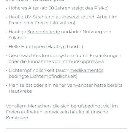
Höheres Alter (ab 60 Jahren steigt das Risiko)
Häufig UV-Strahlung ausgesetzt (durch Arbeit im
Freien oder Freizeitaktivtäten)
Häufige
Sonnenbrände
und/oder Nutzung von
Solarien
Helle Hauttypen (Hauttyp I und II)
Geschwächtes Immunsystem durch Erkrankungen
oder die Einnahme von Immunsuppressiva
Lichtempfindlichkeit (auch
medikamentös
bedingte Lichtempfindlichkeit
)
Man selbst oder ein naher Verwandter hatte bereits
Hautkrebs
Vor allem Menschen, die sich berufsbedingt viel im
Freien aufhalten, entwickeln häufig aktinische
Keratosen.