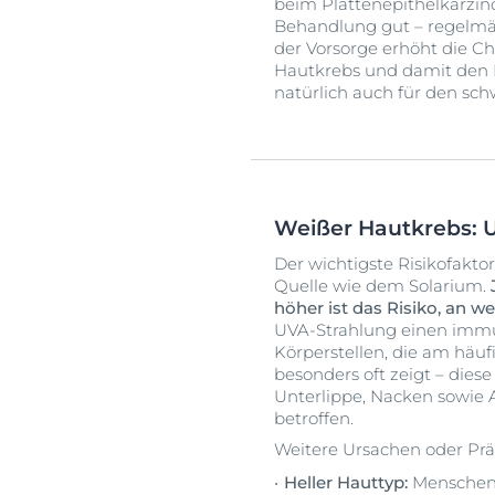
beim Plattenepithelkarzino
Behandlung gut – regelm
der Vorsorge erhöht die 
Hautkrebs und damit den B
natürlich auch für den sc
Weißer Hautkrebs:
Der wichtigste Risikofakto
Quelle wie dem Solarium.
höher ist das Risiko, an 
UVA-Strahlung einen immu
Körperstellen, die am häuf
besonders oft zeigt – dies
Unterlippe, Nacken sowie
betroffen.
Weitere Ursachen oder Prä
Heller Hauttyp:
Menschen,