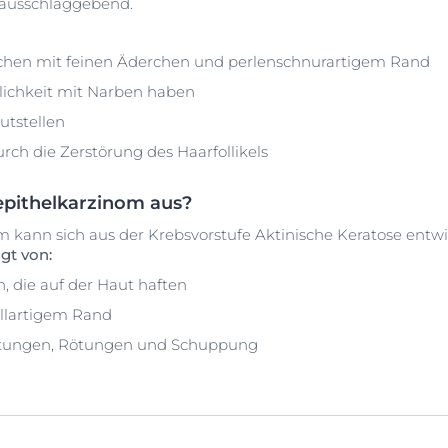
ausschlaggebend.
ötchen mit feinen Äderchen und perlenschnurartigem Rand
nlichkeit mit Narben haben
utstellen
ch die Zerstörung des Haarfollikels
nepithelkarzinom aus?
m kann sich aus der Krebsvorstufe Aktinische Keratose entw
gt von:
n, die auf der Haut haften
llartigem Rand
utungen, Rötungen und Schuppung