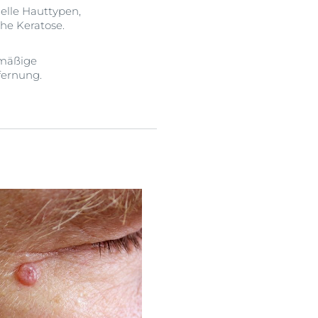
elle Hauttypen,
he Keratose.
lmäßige
fernung.