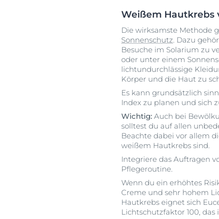
Weißem Hautkrebs 
Die wirksamste Methode g
Sonnenschutz
. Dazu gehör
Besuche im Solarium zu ve
oder unter einem Sonnensc
lichtundurchlässige Kleid
Körper und die Haut zu sc
Es kann grundsätzlich sin
Index zu planen und sich
Wichtig:
Auch bei Bewölku
solltest du auf allen unbe
Beachte dabei vor allem 
weißem Hautkrebs sind.
Integriere das Auftragen 
Pflegeroutine.
Wenn du ein erhöhtes Risik
Creme und sehr hohem Lich
Hautkrebs eignet sich Euc
Lichtschutzfaktor 100, das 