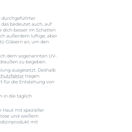
 durchgeführter
 das bedeutet auch, auf
 dich besser im Schatten
ch außerdem luftige, aber
utz-Gläsern an, um den
 nach dem sogenannten UV-
 draußen zu begeben.
lung ausgesetzt. Deshalb
chutzfaktor
tragen.
ert für die Entstehung von
in die täglich
 Haut mit spezieller
ratose und weißem
edizinprodukt mit