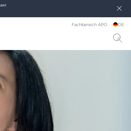
ten!
Fachbereich APO
DE
Sprache und Land
wählen