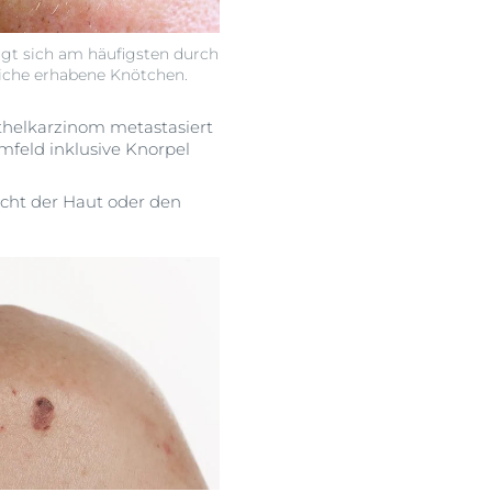
gt sich am häufigsten durch
tliche erhabene Knötchen.
ithelkarzinom metastasiert
mfeld inklusive Knorpel
hicht der Haut oder den