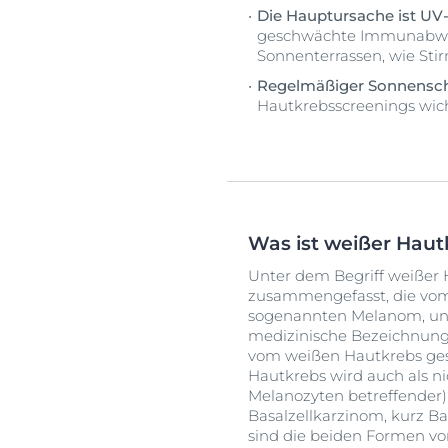
Die Hauptursache ist UV
geschwächte Immunabwehr
Sonnenterrassen, wie Sti
Regelmäßiger Sonnenschu
Hautkrebsscreenings wich
Was ist weißer Haut
Unter dem Begriff weißer
zusammengefasst, die vo
sogenannten Melanom, unt
medizinische Bezeichnung 
vom weißen Hautkrebs gesp
Hautkrebs wird auch als ni
Melanozyten betreffender)
Basalzellkarzinom, kurz B
sind die beiden Formen vo