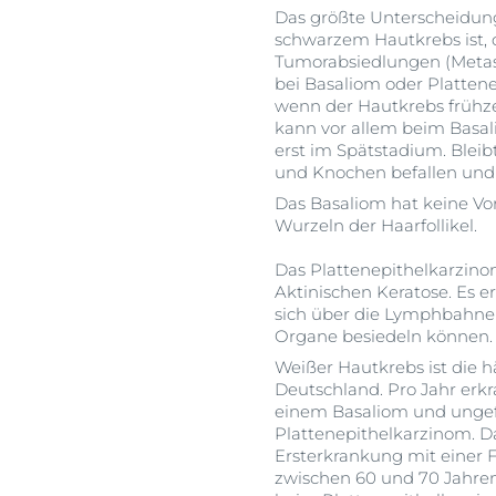
Das größte Unterscheidu
schwarzem Hautkrebs ist, d
Tumorabsiedlungen (Metast
bei Basaliom oder Plattene
wenn der Hautkrebs frühze
kann vor allem beim Basal
erst im Spätstadium. Blei
und Knochen befallen und 
Das Basaliom hat keine Vors
Wurzeln der Haarfollikel.
Das Plattenepithelkarzinom
Aktinischen Keratose. Es e
sich über die Lymphbahne
Organe besiedeln können.
Weißer Hautkrebs ist die 
Deutschland. Pro Jahr er
einem Basaliom und unge
Plattenepithelkarzinom. Da
Ersterkrankung mit einer 
zwischen 60 und 70 Jahren