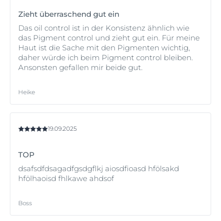
Zieht überraschend gut ein
Das oil control ist in der Konsistenz ähnlich wie
das Pigment control und zieht gut ein. Für meine
Haut ist die Sache mit den Pigmenten wichtig,
daher würde ich beim Pigment control bleiben.
Ansonsten gefallen mir beide gut.
Heike
19.09.2025
TOP
dsafsdfdsagadfgsdgflkj aiosdfioasd hfölsakd
hfölhaoisd fhlkawe ahdsof
Boss