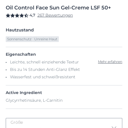
Oil
Control
Face Sun Gel-Creme
LSF 50+
4,7
267 Bewertungen
Hautzustand
Sonnenschutz
Unreine Haut
Eigenschaften
Leichte, schnell einziehende Textur
Mehr erfahren
Bis zu 14 Stunden Anti-Glanz Effekt
Wasserfest und schweißresistent
Active Ingredient
Glycyrrhetinsäure, L-Carnitin
Größe