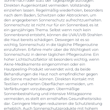
Sonne nach oder statt der Tagespflege auftragen.
Direkten Augenkontakt vermeiden. Vollständig
einziehen lassen. Regelmäßig wiederholen, besonders
nach dem Baden, Schwitzen oder Abtrocknen, um
den angegebenen Sonnenschutz aufrechtzuerhalten.
Sonnenschutz ist nicht nur für ein Sonnenbad, es ist
ein ganzjähriges Thema. Selbst wenn noch kein
Sonnenbrand entsteht, können die UVA/UVB-Strahlen
die Haut bereits schädigen. Deswegen ist es so
wichtig, Sonnenschutz in die tägliche Pflegeroutine
einzuführen. Erfahre mehr über die Wichtigkeit von
Sonnenschutz in deiner täglichen Pflegeroutine. Ein
hoher Lichtschutzfaktor ist besonders wichtig, wenn
Akne-Medikamente eingenommen oder ein
Hautpeeling-Produkt verwendet wird, da beide
Behandlungen die Haut noch empfindlicher gegen
die Sonne machen können. Direkten Kontakt mit
Textilien und harten Oberflächen vermeiden, um
Verfärbungen vorzubeugen. Übermäßige
Sonnenbestrahlung und intensive Mittagssonne
vermeiden, es stellt ein ernsthaftes Gesundheitsrisiko
dar. Geringere Mengen reduzieren die Schutzleistung
erheblich. Auch Sonnenschutzprodukte mit hohem