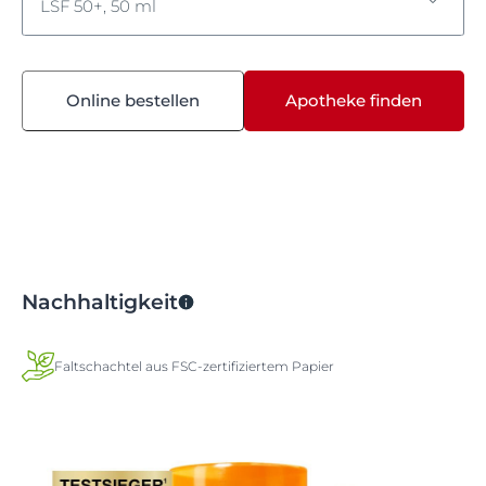
LSF 50+, 50 ml
LSF 50+, 50 ml
Online bestellen
Apotheke finden
LSF 30, LSF 30
Nachhaltigkeit
Faltschachtel aus FSC-zertifiziertem Papier