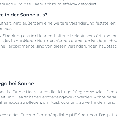
adurch wird das Haarwachstum effektiv gefördert.
e in der Sonne aus?
aufhält, wird außerdem eine weitere Veränderung feststellen
n aus.
 UV-Strahlung das im Haar enthaltene Melanin zerstört und 
, das in dunkleren Naturhaarfarben enthalten ist, deutlich w
che Farbpigmente, sind von diesen Veränderungen hauptsäc
ege bei Sonne
 ist für die Haare auch die richtige Pflege essenziell. Den
eit und Haarschäden entgegengewirkt werden. Achte darauf
Shampoos zu pflegen, um Austrocknung zu verhindern und 
elsweise das Eucerin DermoCapillaire pH5 Shampoo. Das pH-