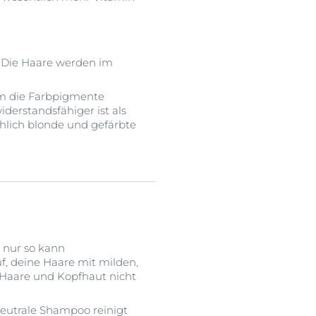
: Die Haare werden im
ihm die Farbpigmente
iderstandsfähiger ist als
hlich blonde und gefärbte
n nur so kann
, deine Haare mit milden,
Haare und Kopfhaut nicht
neutrale Shampoo reinigt