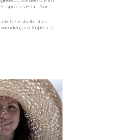
sgesetzt, werden die im
es, sprödes Haar. Auch
lich. Deshalb ist es
verwenden, um Kopfhaut