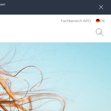
ten!
Fachbereich APO
DE
Sprache und Land
wählen