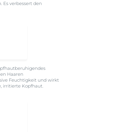
. Es verbessert den
Kopfhautberuhigendes
den Haaren
ive Feuchtigkeit und wirkt
irritierte Kopfhaut.