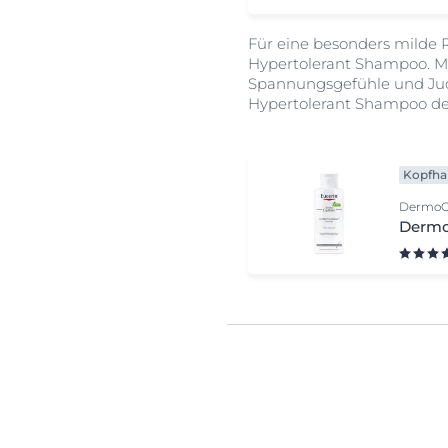
Für eine besonders milde 
Hypertolerant Shampoo. Mit
Spannungsgefühle und Juck
Hypertolerant Shampoo de
Kopfha
DermoCa
Dermo