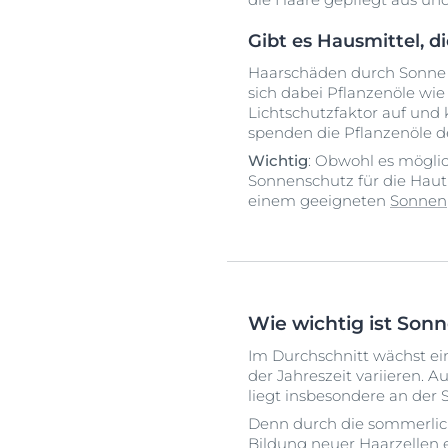
Gibt es Hausmittel, d
Haarschäden durch Sonne 
sich dabei Pflanzenöle wie
Lichtschutzfaktor auf und
spenden die Pflanzenöle d
Wichtig
: Obwohl es möglic
Sonnenschutz für die Haut 
einem geeigneten
Sonnen
Wie wichtig ist Sonn
Im Durchschnitt wächst e
der Jahreszeit variieren. A
liegt insbesondere an der 
Denn durch die sommerliche
Bildung neuer Haarzellen 