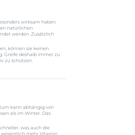
besonders wirksam haben
nen natürlichen
ndet werden. Zusätzlich
den, können sie keinen
ng. Greife deshalb immer zu
iv zu schützen.
hstum kann abhängig von
hsen als im Winter. Das
chneller, was auch die
g wesentlich mehr Vitamin