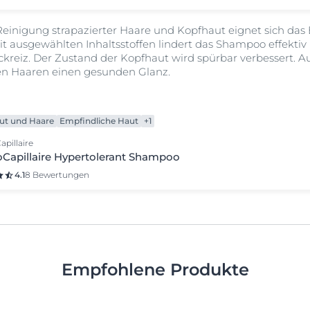
Reinigung strapazierter Haare und Kopfhaut eignet sich das
 ausgewählten Inhaltsstoffen lindert das Shampoo effektiv I
reiz. Der Zustand der Kopfhaut wird spürbar verbessert. A
n Haaren einen gesunden Glanz.
ut und Haare
Empfindliche Haut
+1
pillaire
Capillaire Hypertolerant Shampoo
4.1
8 Bewertungen
Empfohlene Produkte