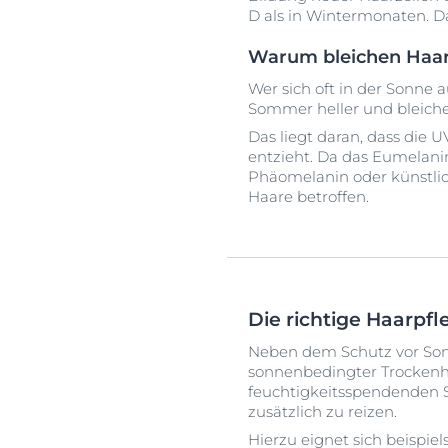
D als in Wintermonaten. D
Warum bleichen Haar
Wer sich oft in der Sonne 
Sommer heller und bleiche
Das liegt daran, dass die
entzieht. Da das Eumelanin
Phäomelanin oder künstli
Haare betroffen.
Die richtige Haarpfl
Neben dem Schutz vor Sonne
sonnenbedingter Trockenh
feuchtigkeitsspendenden 
zusätzlich zu reizen.
Hierzu eignet sich beispi