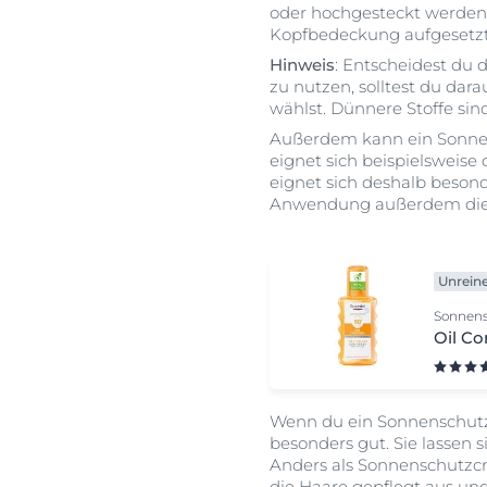
oder hochgesteckt werden.
Kopfbedeckung aufgesetzt,
Hinweis
: Entscheidest du 
zu nutzen, solltest du dara
wählst. Dünnere Stoffe sin
Außerdem kann ein Sonnens
eignet sich beispielsweise
eignet sich deshalb beson
Anwendung außerdem die H
Unrein
Sonnen
Oil Co
Wenn du ein Sonnenschutzm
besonders gut. Sie lassen s
Anders als Sonnenschutzc
die Haare gepflegt aus und