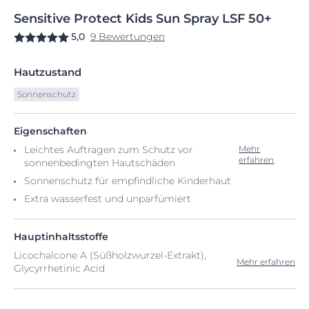
Sensitive
Protect
Kids Sun Spray
LSF 50+
5,0
9 Bewertungen
Hautzustand
Sonnenschutz
Eigenschaften
Leichtes Auftragen zum Schutz vor
Mehr
erfahren
sonnenbedingten Hautschäden
Sonnenschutz für empfindliche Kinderhaut
Extra wasserfest und unparfümiert
Hauptinhaltsstoffe
Licochalcone A (Süßholzwurzel-Extrakt),
Mehr erfahren
Glycyrrhetinic Acid