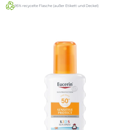
95% recycelte Flasche (außer Etikett und Deckel)