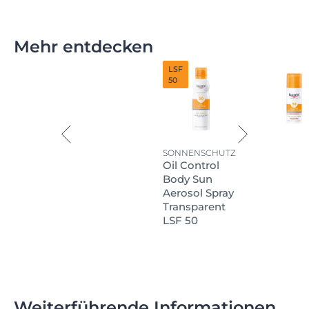
Mehr entdecken
LSF
50
SONNENSCHUTZ
Oil Control
Body Sun
Aerosol Spray
Transparent
LSF 50
Weiterführende Informationen