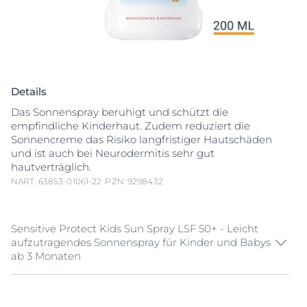
Details
Das Sonnenspray beruhigt und schützt die
empfindliche Kinderhaut. Zudem reduziert die
Sonnencreme das Risiko langfristiger Hautschäden
und ist auch bei Neurodermitis sehr gut
hautverträglich.
NART: 63853-01061-22
PZN: 9298432
Sensitive Protect Kids Sun Spray LSF 50+ - Leicht
aufzutragendes Sonnenspray für Kinder und Babys
ab 3 Monaten
Nicht nur die UV-Strahlung, sondern auch das