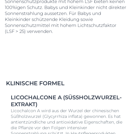
Sonnenschutzprodukte mit hohem LSF bieten keinen
100%igen Schutz. Babys und Kleinkinder nicht direkter
Sonnenstrahlung aussetzen. Für Babys und
Kleinkinder schützende Kleidung sowie
Sonnenschutzmittel mit hohem Lichtschutzfaktor
(LSF > 25) verwenden.
KLINISCHE FORMEL
LICOCHALCONE A (SÜSSHOLZWURZEL-E
XTRAKT)
Licochalcon A wird aus der Wurzel der chinesischen
Süßholzwurzel (Glycyrrhiza inflata) gewonnen. Es hat
antientzündliche und antioxidative Eigenschaften, die
die Pflanze vor den Folgen intensiver
Sonnenstrahlung schützt. In Hautpflegeprodukten