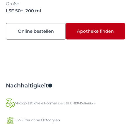
Größe
LSF 50+, 200 ml
Online bestellen
Apotheke finden
Nachhaltigkeit
Mikroplastikfreie Formel
(gemäß UNEP-Definition)
UV-Filter ohne Octocrylen