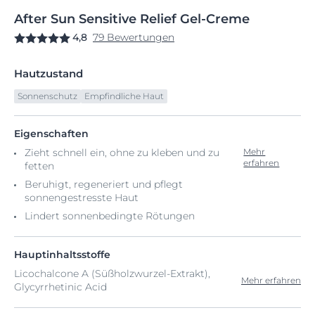
After
Sun
Sensitive Relief Gel-Creme
4,8
79 Bewertungen
Hautzustand
Sonnenschutz
Empfindliche Haut
Eigenschaften
Zieht schnell ein, ohne zu kleben und zu
Mehr
erfahren
fetten
Beruhigt, regeneriert und pflegt
sonnengestresste Haut
Lindert sonnenbedingte Rötungen
Hauptinhaltsstoffe
Licochalcone A (Süßholzwurzel-Extrakt),
Mehr erfahren
Glycyrrhetinic Acid