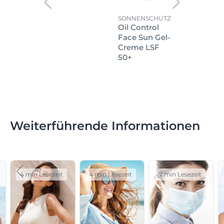
SONNENSCHUTZ
Oil Control
Face Sun Gel-
Creme LSF
50+
Weiterführende Informationen
4 min Lesezeit
4 min Lesezeit
7 min Lesezeit