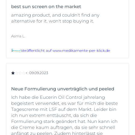
best sun screen on the market
amazing product, and couldn't find any
alternative for it. won't stop buying it.
Asma L.
Veröffentlicht auf
www.medikamente-per-klick.de
09.09.2023
Neue Formulierung unverträglich und peeled
Ich habe die Eucerin Oil Control jahrelang
begeistert verwendet, es war für mich die beste
Tagescreme mit LSF auf dem Markt. Leider bin
ich nun extrem enttäuscht, da sich die
Formulierung stark geändert hat. Nun kann ich
die Creme kaum auftragen, da sie sehr schnell
anfängt zu peelen. Zudem hinterlässt sie