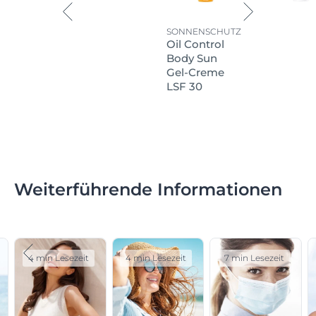
SONNENSCHUTZ
Oil Control
Body Sun
Gel-Creme
LSF 30
Weiterführende Informationen
4 min Lesezeit
4 min Lesezeit
7 min Lesezeit