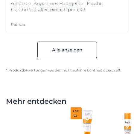
schützen. Angehmes Hautgefühl, Frische,
Geschmeidigkeit einfach perfekt!
Patricia
Alle anzeigen
* Produktbewertungen werden nicht auf ihre Echtheit überprüft.
Mehr entdecken
LSF
30