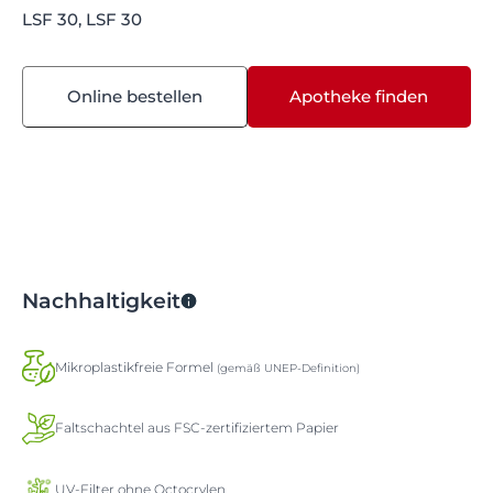
LSF 30, LSF 30
Online bestellen
Apotheke finden
Nachhaltigkeit
Mikroplastikfreie Formel
(gemäß UNEP-Definition)
Faltschachtel aus FSC-zertifiziertem Papier
UV-Filter ohne Octocrylen