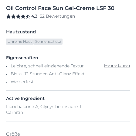
Oil
Control
Face Sun Gel-Creme
LSF 30
4,3
52 Bewertungen
Hautzustand
Unreine Haut
Sonnenschutz
Eigenschaften
Leichte, schnell einziehende Textur
Mehr erfahren
Bis zu 12 Stunden Anti-Glanz Effekt
Wasserfest
Active Ingredient
Licochalcone A, Glycyrrhetinsäure, L-
Carnitin
Größe