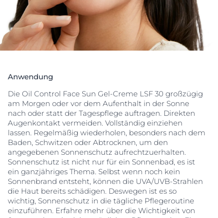
Textur, klinisch und dermatologisch getestet und sehr
gut verträglich für unreine, zu Akne neigende Haut
und auch empfindliche Haut.
Anwendung
Die Oil Control Face Sun Gel-Creme LSF 30 großzügig
am Morgen oder vor dem Aufenthalt in der Sonne
nach oder statt der Tagespflege auftragen. Direkten
Augenkontakt vermeiden. Vollständig einziehen
lassen. Regelmäßig wiederholen, besonders nach dem
Baden, Schwitzen oder Abtrocknen, um den
angegebenen Sonnenschutz aufrechtzuerhalten.
Sonnenschutz ist nicht nur für ein Sonnenbad, es ist
ein ganzjähriges Thema. Selbst wenn noch kein
Sonnenbrand entsteht, können die UVA/UVB-Strahlen
die Haut bereits schädigen. Deswegen ist es so
wichtig, Sonnenschutz in die tägliche Pflegeroutine
einzuführen. Erfahre mehr über die Wichtigkeit von