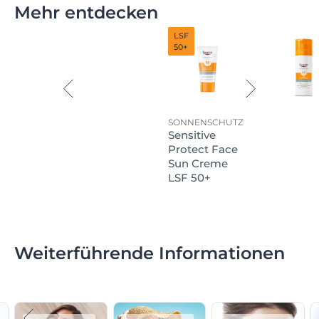
Mehr entdecken
LSF
50+
SONNENSCHUTZ
Sensitive
Protect Face
Sun Creme
LSF 50+
Weiterführende Informationen