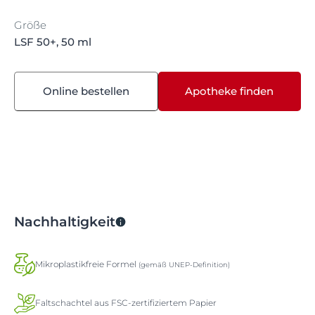
Größe
LSF 50+, 50 ml
Online bestellen
Apotheke finden
Nachhaltigkeit
Mikroplastikfreie Formel
(gemäß UNEP-Definition)
Faltschachtel aus FSC-zertifiziertem Papier