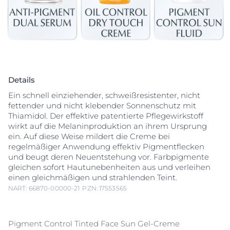
Details
Ein schnell einziehender, schweißresistenter, nicht
fettender und nicht klebender Sonnenschutz mit
Thiamidol. Der effektive patentierte Pflegewirkstoff
wirkt auf die Melaninproduktion an ihrem Ursprung
ein. Auf diese Weise mildert die Creme bei
regelmäßiger Anwendung effektiv Pigmentflecken
und beugt deren Neuentstehung vor. Farbpigmente
gleichen sofort Hautunebenheiten aus und verleihen
einen gleichmäßigen und strahlenden Teint.
NART: 66870-00000-21
PZN: 17553565
Pigment Control Tinted Face Sun Gel-Creme