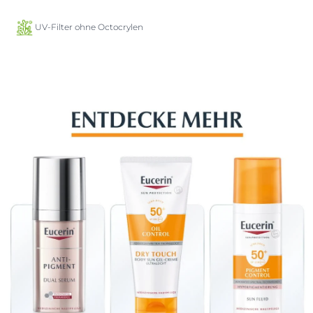
UV-Filter ohne Octocrylen