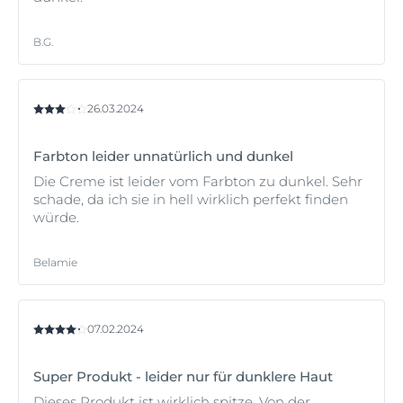
B.G.
26.03.2024
Farbton leider unnatürlich und dunkel
Die Creme ist leider vom Farbton zu dunkel. Sehr
schade, da ich sie in hell wirklich perfekt finden
würde.
Belamie
07.02.2024
Super Produkt - leider nur für dunklere Haut
Dieses Produkt ist wirklich spitze. Von der