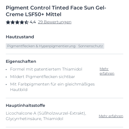
Pigment
Control
Tinted Face Sun
Gel-
Creme LSF50+ Mittel
4,4
29 Bewertungen
Hautzustand
Pigmentflecken & Hyperpigmentierung
Sonnenschutz
Eigenschaften
Formel mit patentiertem Thiamidol
Mehr
erfahren
Mildert Pigmentflecken sichtbar
Mit Farbpigmenten für ein gleichmäßiges
Hautbild
Hauptinhaltsstoffe
Licochalcone A (Süßholzwurzel-Extrakt),
Mehr erfahren
Glycyrrhetinsäure, Thiamidol