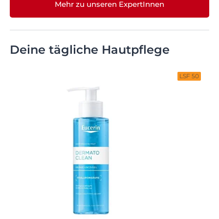
Mehr zu unseren ExpertInnen
Deine tägliche Hautpflege
LSF 50