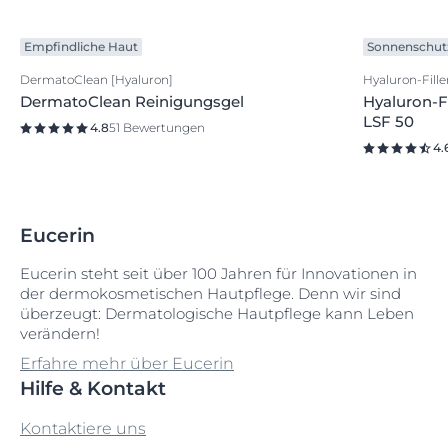
Empfindliche Haut
Sonnenschut
DermatoClean [Hyaluron]
Hyaluron-Filler
DermatoClean Reinigungsgel
Hyaluron-Fil
LSF 50
4.8
51 Bewertungen
4.
Eucerin
Eucerin steht seit über 100 Jahren für Innovationen in
der dermokosmetischen Hautpflege. Denn wir sind
überzeugt: Dermatologische Hautpflege kann Leben
verändern!
Erfahre mehr über Eucerin
Hilfe & Kontakt
Kontaktiere uns