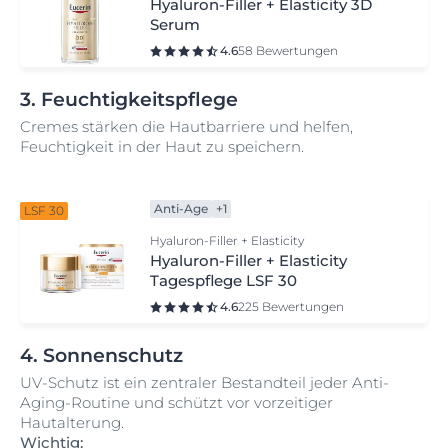
Hyaluron-Filler + Elasticity 3D
Serum
4.6
58 Bewertungen
3. Feuchtigkeitspflege
Cremes stärken die Hautbarriere und helfen,
Feuchtigkeit in der Haut zu speichern.
Anti-Age
+1
LSF 30
Hyaluron-Filler + Elasticity
Hyaluron-Filler + Elasticity
Tagespflege LSF 30
4.6
225 Bewertungen
4. Sonnenschutz
UV-Schutz ist ein zentraler Bestandteil jeder Anti-
Aging-Routine und schützt vor vorzeitiger
Hautalterung.
Wichtig: