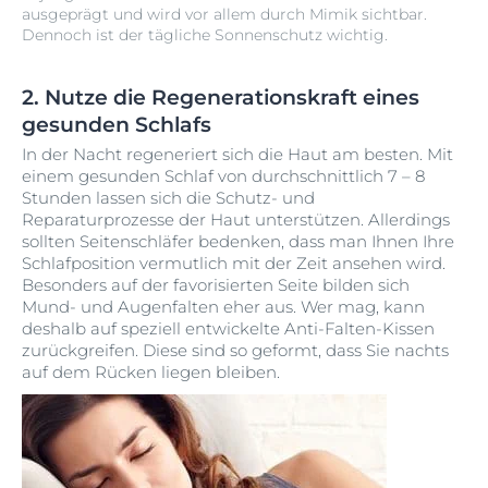
ausgeprägt und wird vor allem durch Mimik sichtbar.
Dennoch ist der tägliche Sonnenschutz wichtig.
2. Nutze die Regenerationskraft eines
gesunden Schlafs
In der Nacht regeneriert sich die Haut am besten. Mit
einem gesunden Schlaf von durchschnittlich 7 – 8
Stunden lassen sich die Schutz- und
Reparaturprozesse der Haut unterstützen. Allerdings
sollten Seitenschläfer bedenken, dass man Ihnen Ihre
Schlafposition vermutlich mit der Zeit ansehen wird.
Besonders auf der favorisierten Seite bilden sich
Mund- und Augenfalten eher aus. Wer mag, kann
deshalb auf speziell entwickelte Anti-Falten-Kissen
zurückgreifen. Diese sind so geformt, dass Sie nachts
auf dem Rücken liegen bleiben.