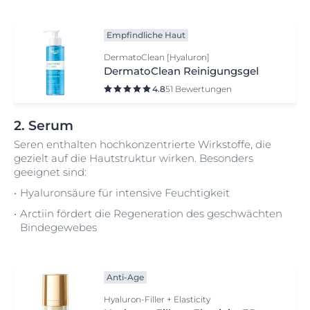
Empfindliche Haut
DermatoClean [Hyaluron]
DermatoClean Reinigungsgel
4.8
51 Bewertungen
2. Serum
Seren enthalten hochkonzentrierte Wirkstoffe, die
gezielt auf die Hautstruktur wirken. Besonders
geeignet sind:
Hyaluronsäure für intensive Feuchtigkeit
Arctiin fördert die Regeneration des geschwächten
Bindegewebes
Anti-Age
Hyaluron-Filler + Elasticity