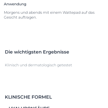
Haut nicht aus. Frei von Duftstoffen.
Anwendung
Morgens und abends mit einem Wattepad auf das
Gesicht auftragen.
Die wichtigsten Ergebnisse
Klinisch und dermatologisch getestet
KLINISCHE FORMEL