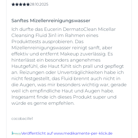
28.10.2025
Sanftes Mizellenreinigungswasser
Ich durfte das Eucerin DermatoClean Micellar
Cleansing Fluid 3in1 im Rahmen eines
Produkttests ausprobieren. Das
Mizellenreinigungswasser reinigt sanft, aber
effektiv und entfernt Makeup zuverlässig. Es
hinterlässt ein besonders angenehmes
Hautgefühl, die Haut fühlt sich prall und gepflegt
an. Reizungen oder Unverträglichkeiten habe ich
nicht festgestellt, das Fluid brennt auch nicht in
die Augen, was mir besonders wichtig war, gerade
weil ich empfindliche Haut und Augen habe.
Insgesamt finde ich dieses Produkt super und
würde es gerne empfehlen.
cocobacille1
Veröffentlicht auf
www.medikamente-per-klick.de