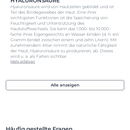
HYALURONSÄURE
Hyaluronsäure wird von Hautzellen gebildet und ist
Teil des Bindegewebes der Haut. Eine ihrer
wichtigsten Funktionen ist die Speicherung von
Feuchtigkeit und Unterstützung des
Hautstoffwechsels. Sie kann das 1.000- bis 10.000-
fache ihres Eigengewichts an Wasser binden (d. h. ein
Gramm bindet zwischen einem und zehn Litern). Mit
zunehmendem Alter nimmt die natürliche Fähigkeit
der Haut, Hyaluronsäure zu produzieren, ab. Dieses
wird u. a. als Falten sichtbar.
Mehr erfahren
Alle anzeigen
Häufig gestellte Fragen