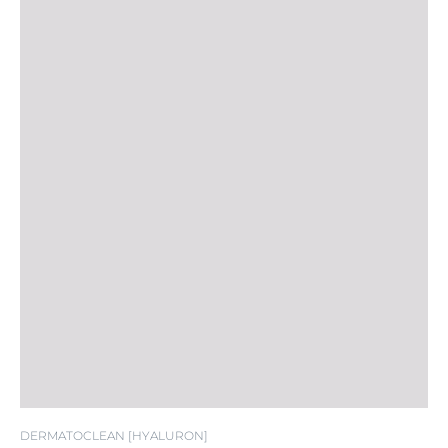
DERMATOCLEAN [HYALURON]