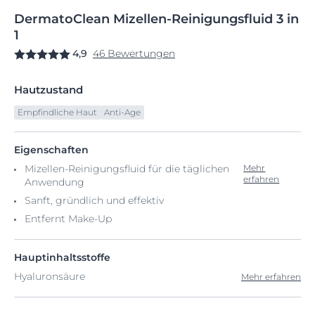
DermatoClean
Mizellen-Reinigungsfluid
3 in
1
4,9
46 Bewertungen
Hautzustand
Empfindliche Haut
Anti-Age
Eigenschaften
Mizellen-Reinigungsfluid für die täglichen
Mehr
erfahren
Anwendung
Sanft, gründlich und effektiv
Entfernt Make-Up
Hauptinhaltsstoffe
Hyaluronsäure
Mehr erfahren