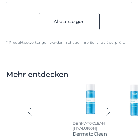
Alle anzeigen
* Produktbewertungen werden nicht auf ihre Echtheit überprüft.
Mehr entdecken
DERMATOCLEAN
[HYALURON]
DermatoClean