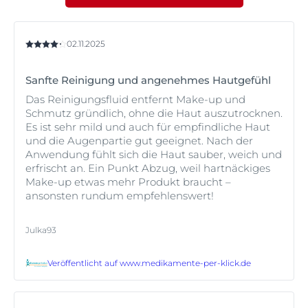
02.11.2025
Sanfte Reinigung und angenehmes Hautgefühl
Das Reinigungsfluid entfernt Make-up und
Schmutz gründlich, ohne die Haut auszutrocknen.
Es ist sehr mild und auch für empfindliche Haut
und die Augenpartie gut geeignet. Nach der
Anwendung fühlt sich die Haut sauber, weich und
erfrischt an. Ein Punkt Abzug, weil hartnäckiges
Make-up etwas mehr Produkt braucht –
ansonsten rundum empfehlenswert!
Julka93
Veröffentlicht auf
www.medikamente-per-klick.de