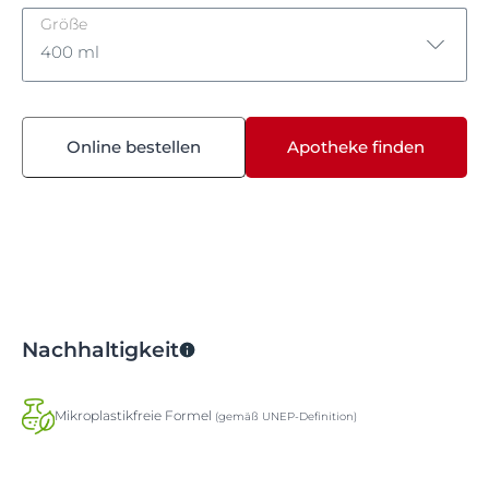
Größe
400 ml
200 ml
Online bestellen
Apotheke finden
400 ml
Nachhaltigkeit
Mikroplastikfreie Formel
(gemäß UNEP-Definition)