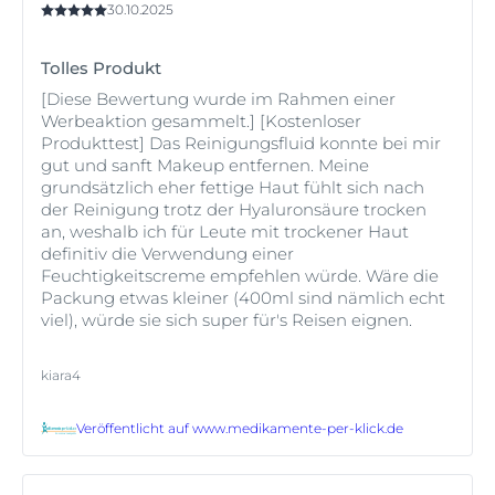
30.10.2025
Tolles Produkt
[Diese Bewertung wurde im Rahmen einer
Werbeaktion gesammelt.] [Kostenloser
Produkttest] Das Reinigungsfluid konnte bei mir
gut und sanft Makeup entfernen. Meine
grundsätzlich eher fettige Haut fühlt sich nach
der Reinigung trotz der Hyaluronsäure trocken
an, weshalb ich für Leute mit trockener Haut
definitiv die Verwendung einer
Feuchtigkeitscreme empfehlen würde. Wäre die
Packung etwas kleiner (400ml sind nämlich echt
viel), würde sie sich super für's Reisen eignen.
kiara4
Veröffentlicht auf
www.medikamente-per-klick.de