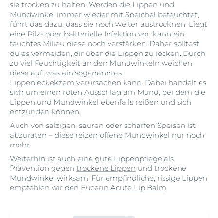
sie trocken zu halten. Werden die Lippen und
Mundwinkel immer wieder mit Speichel befeuchtet,
führt das dazu, dass sie noch weiter austrocknen. Liegt
eine Pilz- oder bakterielle Infektion vor, kann ein
feuchtes Milieu diese noch verstärken. Daher solltest
du es vermeiden, dir über die Lippen zu lecken. Durch
zu viel Feuchtigkeit an den Mundwinkeln weichen
diese auf, was ein sogenanntes
Lippenleckekzem
verursachen kann. Dabei handelt es
sich um einen roten Ausschlag am Mund, bei dem die
Lippen und Mundwinkel ebenfalls reißen und sich
entzünden können.
Auch von salzigen, sauren oder scharfen Speisen ist
abzuraten – diese reizen offene Mundwinkel nur noch
mehr.
Weiterhin ist auch eine gute
Lippenpflege
als
Prävention gegen
trockene Lippen
und trockene
Mundwinkel wirksam. Für empfindliche, rissige Lippen
empfehlen wir den
Eucerin Acute Lip Balm
.