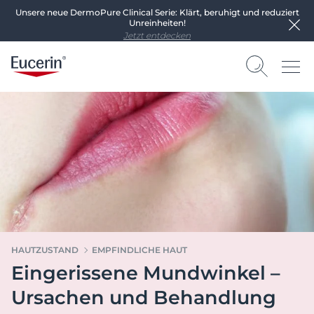
Unsere neue DermoPure Clinical Serie: Klärt, beruhigt und reduziert
Unreinheiten!
Jetzt entdecken
HAUTZUSTAND
EMPFINDLICHE HAUT
Eingerissene Mundwinkel –
Ursachen und Behandlung