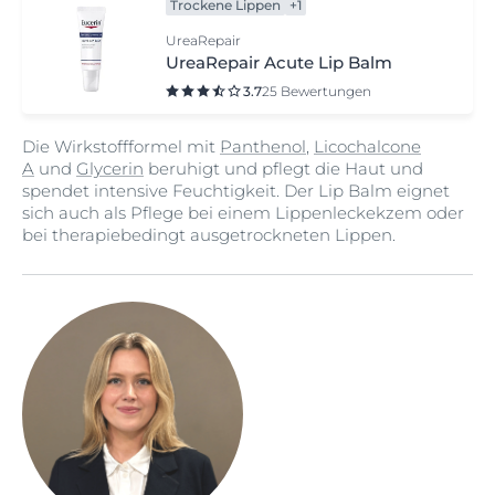
Trockene Lippen
+1
UreaRepair
UreaRepair Acute Lip Balm
3.7
25 Bewertungen
Die Wirkstoffformel mit
Panthenol
,
Licochalcone
A
und
Glycerin
beruhigt und pflegt die Haut und
spendet intensive Feuchtigkeit. Der Lip Balm eignet
sich auch als Pflege bei einem Lippenleckekzem oder
bei therapiebedingt ausgetrockneten Lippen.