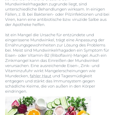
Mundwinkelrhagaden zugrunde liegt, sind
unterschiedliche Behandlungen wirksam. In einigen
Fällen, z. B. bei Bakterien- oder Pilzinfektionen und bei
Viren, kann eine antibiotische bzw. viruzide Salbe aus
der Apotheke helfen.
Ist ein Mangel die Ursache für entzündete und
eingerissene Mundwinkel, trägt eine Anpassung der
Ernährungsgewohnheiten zur Lösung des Problems
bei. Meist sind Mundwinkelrhagaden ein Symptom für
Eisen- oder Vitamin-B2 (Riboflavin)-Mangel. Auch ein
Zinkmangel kann das Einreißen der Mundwinkel
verursachen. Eine ausreichende Eisen-, Zink- und
Vitaminzufuhr wirkt Mangelerscheinungen wie
Mundecken,
fahler Haut
und Tagesmüdigkeit
entgegen und stärkt das Immunsystem gegen
schädliche Keime, die von außen in den Körper
eindringen.