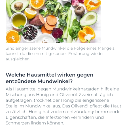
Sind eingerissene Mundwinkel die Folge eines Mangels,
kannst du diesen mit gesunder Ernährung wieder
ausgleichen.
Welche Hausmittel wirken gegen
entzündete Mundwinkel?
Als Hausmittel gegen Mundwinkelrhagaden hilft eine
Mischung aus Honig und Olivenöl. Zweimal täglich
aufgetragen, trocknet der Honig die eingerissene
Stelle im Mundwinkel aus. Das Olivenöl pflegt die Haut
zusätzlich. Honig hat zudem entzündungshemmende
Eigenschaften, die Infektionen verhindern und
Schmerzen lindern können.