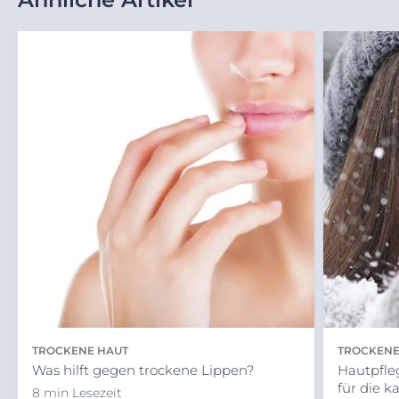
TROCKENE HAUT
TROCKENE
Was hilft gegen trockene Lippen?
Hautpfleg
für die k
8 min Lesezeit