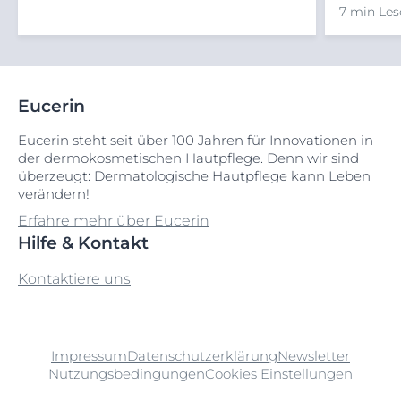
7 min Les
Eucerin
Eucerin steht seit über 100 Jahren für Innovationen in
der dermokosmetischen Hautpflege. Denn wir sind
überzeugt: Dermatologische Hautpflege kann Leben
verändern!
Erfahre mehr über Eucerin
Hilfe & Kontakt
Kontaktiere uns
Impressum
Datenschutzerklärung
Newsletter
Nutzungsbedingungen
Cookies Einstellungen