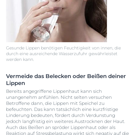
Gesunde Lippen benötigen Feuchtigkeit von innen, die
durch eine ausreichende Wasserzufuhr gewährleistet
werden kann.
Vermeide das Belecken oder Beißen deiner
Lippen
Bereits angegriffene Lippenhaut kann sich
unangenehm anfühlen. Nicht selten versuchen
Betroffene dann, die Lippen mit Speichel zu
befeuchten. Das kann tatsächlich eine kurzfristige
Linderung bedeuten, fördert durch Verdunstung
jedoch langfristig ein weiteres Austrocknen der Haut.
Auch das Beißen an spröder Lippenhaut oder als
Reaktion auf Stressbelastung wirkt sich negativ auf die