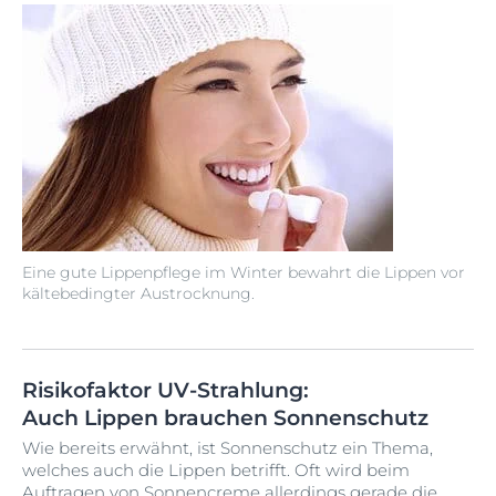
Eine gute Lippenpflege im Winter bewahrt die Lippen vor
kältebedingter Austrocknung.
Risikofaktor UV-Strahlung:
Auch Lippen brauchen Sonnenschutz
Wie bereits erwähnt, ist Sonnenschutz ein Thema,
welches auch die Lippen betrifft. Oft wird beim
Auftragen von Sonnencreme allerdings gerade die