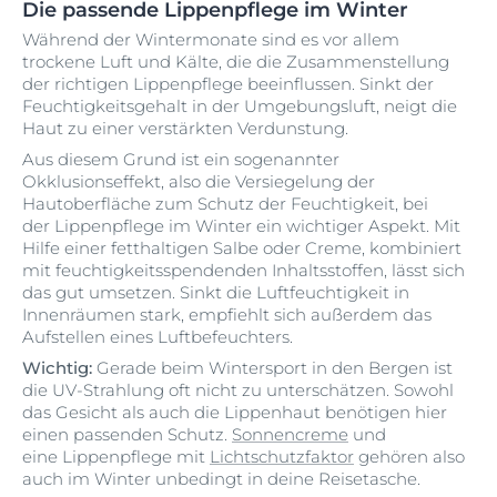
Die passende Lippenpflege im Winter
Während der Wintermonate sind es vor allem
trockene Luft und Kälte, die die Zusammenstellung
der richtigen Lippenpflege beeinflussen. Sinkt der
Feuchtigkeitsgehalt in der Umgebungsluft, neigt die
Haut zu einer verstärkten Verdunstung.
Aus diesem Grund ist ein sogenannter
Okklusionseffekt, also die Versiegelung der
Hautoberfläche zum Schutz der Feuchtigkeit, bei
der Lippenpflege im Winter ein wichtiger Aspekt. Mit
Hilfe einer fetthaltigen Salbe oder Creme, kombiniert
mit feuchtigkeitsspendenden Inhaltsstoffen, lässt sich
das gut umsetzen. Sinkt die Luftfeuchtigkeit in
Innenräumen stark, empfiehlt sich außerdem das
Aufstellen eines Luftbefeuchters.
Wichtig:
Gerade beim Wintersport in den Bergen ist
die UV-Strahlung oft nicht zu unterschätzen. Sowohl
das Gesicht als auch die Lippenhaut benötigen hier
einen passenden Schutz.
Sonnencreme
und
eine Lippenpflege mit
Lichtschutzfaktor
gehören also
auch im Winter unbedingt in deine Reisetasche.