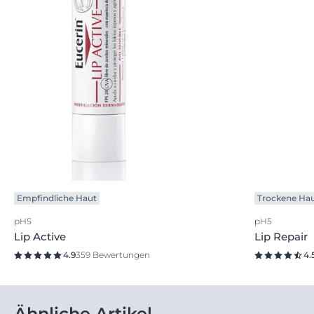
Empfindliche Haut
Trockene Ha
pH5
pH5
Lip Active
Lip Repair
4.9
359 Bewertungen
4.
Ähnliche Artikel