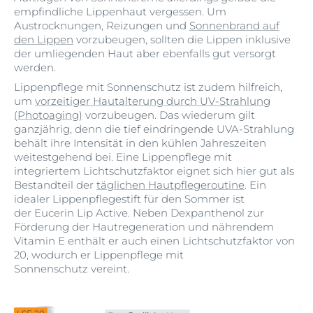
empfindliche Lippenhaut vergessen. Um
Austrocknungen, Reizungen und
Sonnenbrand auf
den Lippen
vorzubeugen, sollten die Lippen inklusive
der umliegenden Haut aber ebenfalls gut versorgt
werden.
Lippenpflege mit Sonnenschutz ist zudem hilfreich,
um
vorzeitiger Hautalterung durch UV-Strahlung
(Photoaging)
vorzubeugen. Das wiederum gilt
ganzjährig, denn die tief eindringende UVA-Strahlung
behält ihre Intensität in den kühlen Jahreszeiten
weitestgehend bei. Eine Lippenpflege mit
integriertem Lichtschutzfaktor eignet sich hier gut als
Bestandteil der
täglichen Hautpflegeroutine
. Ein
idealer Lippenpflegestift für den Sommer ist
der Eucerin Lip Active. Neben Dexpanthenol zur
Förderung der Hautregeneration und nährendem
Vitamin E enthält er auch einen Lichtschutzfaktor von
20, wodurch er Lippenpflege mit
Sonnenschutz vereint.