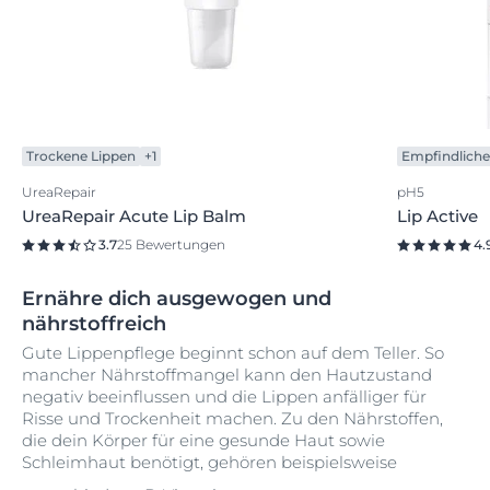
Trockene Lippen
+1
Empfindliche
UreaRepair
pH5
UreaRepair Acute Lip Balm
Lip Active
3.7
25 Bewertungen
4.
Ernähre dich ausgewogen und
nährstoffreich
Gute Lippenpflege beginnt schon auf dem Teller. So
mancher Nährstoffmangel kann den Hautzustand
negativ beeinflussen und die Lippen anfälliger für
Risse und Trockenheit machen. Zu den Nährstoffen,
die dein Körper für eine gesunde Haut sowie
Schleimhaut benötigt, gehören beispielsweise