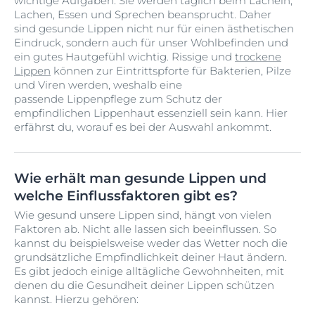
wichtige Aufgaben: Sie werden täglich beim Lächeln,
Lachen, Essen und Sprechen beansprucht. Daher
sind gesunde Lippen nicht nur für einen ästhetischen
Eindruck, sondern auch für unser Wohlbefinden und
ein gutes Hautgefühl wichtig. Rissige und
trockene
Lippen
können zur Eintrittspforte für Bakterien, Pilze
und Viren werden, weshalb eine
passende Lippenpflege zum Schutz der
empfindlichen Lippenhaut essenziell sein kann. Hier
erfährst du, worauf es bei der Auswahl ankommt.
Wie erhält man gesunde Lippen und
welche Einflussfaktoren gibt es?
Wie gesund unsere Lippen sind, hängt von vielen
Faktoren ab. Nicht alle lassen sich beeinflussen. So
kannst du beispielsweise weder das Wetter noch die
grundsätzliche Empfindlichkeit deiner Haut ändern.
Es gibt jedoch einige alltägliche Gewohnheiten, mit
denen du die Gesundheit deiner Lippen schützen
kannst. Hierzu gehören: