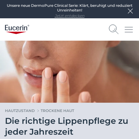
Unsere neue DermoPure Clinical Serie: Klärt, beruhigt und reduziert
Unreinheiten!
Jetzt entdecken
HAUTZUSTAND
TROCKENE HAUT
Die richtige Lippenpflege zu
jeder Jahreszeit