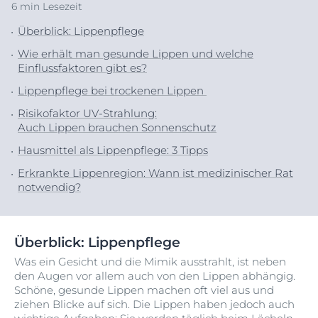
6 min Lesezeit
Überblick: Lippenpflege
Wie erhält man gesunde Lippen und welche
Einflussfaktoren gibt es?
Lippenpflege bei trockenen Lippen
Risikofaktor UV-Strahlung:
Auch Lippen brauchen Sonnenschutz
Hausmittel als Lippenpflege: 3 Tipps
Erkrankte Lippenregion: Wann ist medizinischer Rat
notwendig?
Überblick: Lippenpflege
Was ein Gesicht und die Mimik ausstrahlt, ist neben
den Augen vor allem auch von den Lippen abhängig.
Schöne, gesunde Lippen machen oft viel aus und
ziehen Blicke auf sich. Die Lippen haben jedoch auch