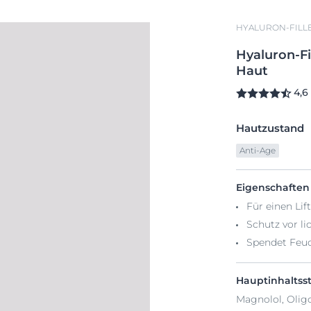
HYALURON-FILLE
Hyaluron-Fi
Haut
4,6
Hautzustand
Anti-Age
Eigenschaften
Für einen Lif
Schutz vor l
Spendet Feuc
Hauptinhaltsst
Magnolol, Olig