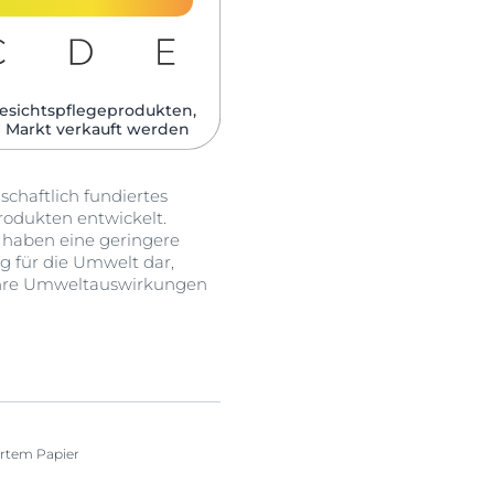
esichtspflegeprodukten,
 Markt verkauft werden​
haftlich fundiertes
odukten entwickelt.
d haben eine geringere
g für die Umwelt dar,
 ihre Umweltauswirkungen
iertem Papier