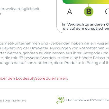
 Umweltverträglichkeit
n.
Im Vergleich zu anderen G
die auf dem europäischen
smetikunternehmen und -verbänden haben wir ein wissensc
d Bewertung der Umweltauswirkungen von kosmetischen Pr
ertet werden, gehören zu den besten aus ihrer Kategorie un
 die mit "E" bewertet werden, stellen eine höhere Belastun
ungen darauf konzentrieren, diese Produkte in Bezug auf
über den EcoBeautyScore zu erfahren.
Faltschachtel aus FSC-zertifiz
äß UNEP-Definition)