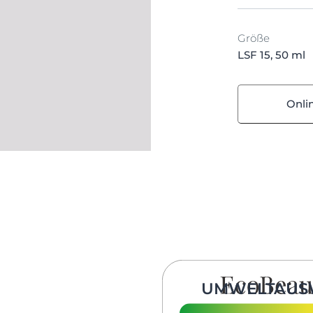
Größe
LSF 15, 50 ml
Onli
UMWELTAUS