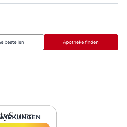
ne bestellen
Apotheke finden
WIRKUNGEN