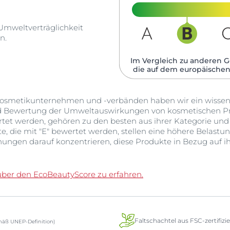
 Umweltverträglichkeit
n.
Im Vergleich zu anderen G
die auf dem europäischen
smetikunternehmen und -verbänden haben wir ein wissensc
d Bewertung der Umweltauswirkungen von kosmetischen Pr
ertet werden, gehören zu den besten aus ihrer Kategorie un
 die mit "E" bewertet werden, stellen eine höhere Belastun
ungen darauf konzentrieren, diese Produkte in Bezug auf
über den EcoBeautyScore zu erfahren.
Faltschachtel aus FSC-zertifiz
äß UNEP-Definition)