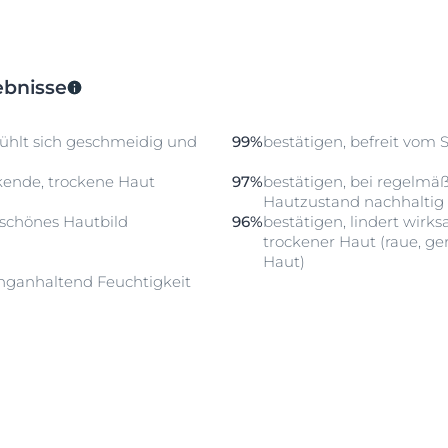
ebnisse
fühlt sich geschmeidig und
99%
bestätigen, befreit vom
ckende, trockene Haut
97%
bestätigen, bei regelm
Hautzustand nachhaltig 
n schönes Hautbild
96%
bestätigen, lindert wirk
trockener Haut (raue, ger
Haut)
anganhaltend Feuchtigkeit