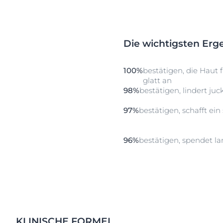
Die wichtigsten Erg
100%
bestätigen, die Haut 
glatt an
98%
bestätigen, lindert ju
97%
bestätigen, schafft ei
96%
bestätigen, spendet l
KLINISCHE FORMEL