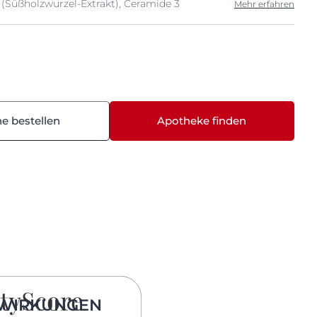
 (Süßholzwurzel-Extrakt), Ceramide 3
Mehr erfahren
ne bestellen
Apotheke finden
WIRKUNGEN