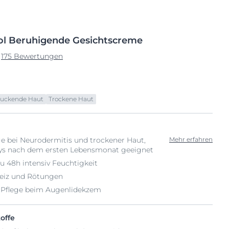
ol
Beruhigende
Gesichtscreme
175 Bewertungen
Juckende Haut
Trockene Haut
ge bei Neurodermitis und trockener Haut,
Mehr erfahren
ys nach dem ersten Lebensmonat geeignet
u 48h intensiv Feuchtigkeit
reiz und Rötungen
 Pflege beim Augenlidekzem
offe