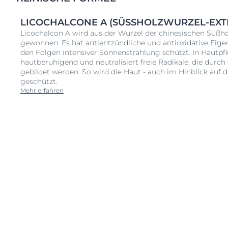
LICOCHALCONE A (SÜSSHOLZWURZEL-EXTR
Licochalcon A wird aus der Wurzel der chinesischen Süßhol
gewonnen. Es hat antientzündliche und antioxidative Eigen
den Folgen intensiver Sonnenstrahlung schützt. In Hautpf
hautberuhigend und neutralisiert freie Radikale, die durc
gebildet werden. So wird die Haut - auch im Hinblick auf d
geschützt.
Mehr erfahren