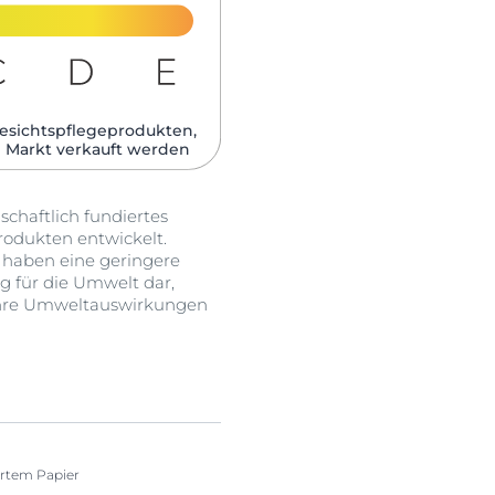
esichtspflegeprodukten,
 Markt verkauft werden​
haftlich fundiertes
odukten entwickelt.
d haben eine geringere
g für die Umwelt dar,
 ihre Umweltauswirkungen
iertem Papier