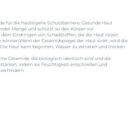
de für die hauteigene Schutzbarriere. Gesunde Haut
hender Menge und schützt so den Körper vor
r dem Eindringen von Schadstoffen, die die Haut reizen
 können.Wenn der Ceramidspiegel der Haut sinkt, wird die
 Die Haut kann beginnen, Wasser zu verlieren und trocken
he Ceramide, die biologisch identisch sind und die
 stärken, indem sie Feuchtigkeit einschließen und
 verhindern