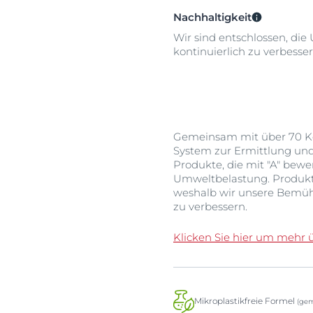
Nachhaltigkeit
Wir sind entschlossen, die
kontinuierlich zu verbesser
Gemeinsam mit über 70 Ko
System zur Ermittlung un
Produkte, die mit "A" bew
Umweltbelastung. Produkte,
weshalb wir unsere Bemüh
zu verbessern.
Klicken Sie hier um mehr 
Mikroplastikfreie Formel
(gem