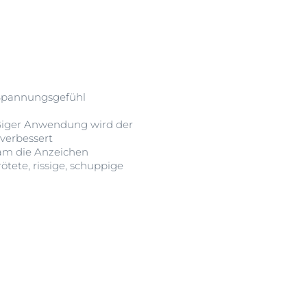
 Spannungsgefühl
äßiger Anwendung wird der
verbessert
sam die Anzeichen
ötete, rissige, schuppige