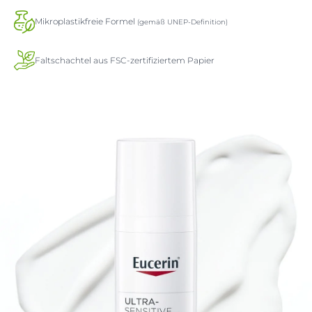
Mikroplastikfreie Formel
(gemäß UNEP-Definition)
Faltschachtel aus FSC-zertifiziertem Papier