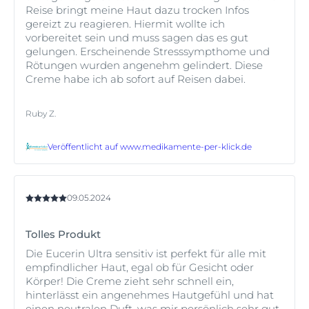
Reise bringt meine Haut dazu trocken Infos
gereizt zu reagieren. Hiermit wollte ich
vorbereitet sein und muss sagen das es gut
gelungen. Erscheinende Stresssympthome und
Rötungen wurden angenehm gelindert. Diese
Creme habe ich ab sofort auf Reisen dabei.
Ruby Z.
Veröffentlicht auf
www.medikamente-per-klick.de
09.05.2024
Tolles Produkt
Die Eucerin Ultra sensitiv ist perfekt für alle mit
empfindlicher Haut, egal ob für Gesicht oder
Körper! Die Creme zieht sehr schnell ein,
hinterlässt ein angenehmes Hautgefühl und hat
einen neutralen Duft, was mir persönlich sehr gut