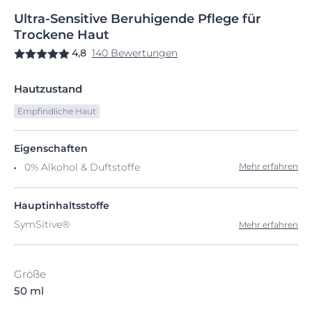
Ultra-Sensitive
Beruhigende
Pflege für
Trockene
Haut
4,8
140 Bewertungen
Hautzustand
Empfindliche Haut
Eigenschaften
0% Alkohol & Duftstoffe
Mehr erfahren
Hauptinhaltsstoffe
SymSitive®
Mehr erfahren
Größe
50 ml