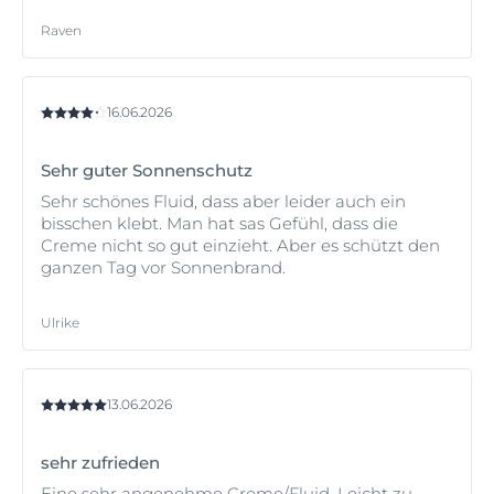
Raven
16.06.2026
Sehr guter Sonnenschutz
Sehr schönes Fluid, dass aber leider auch ein
bisschen klebt. Man hat sas Gefühl, dass die
Creme nicht so gut einzieht. Aber es schützt den
ganzen Tag vor Sonnenbrand.
Ulrike
13.06.2026
sehr zufrieden
Eine sehr angenehme Creme/Fluid. Leicht zu