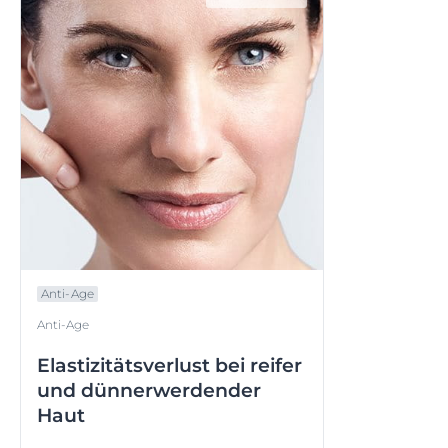
Anti-Age
Anti-Age
Elastizitätsverlust bei reifer
und dünnerwerdender
Haut