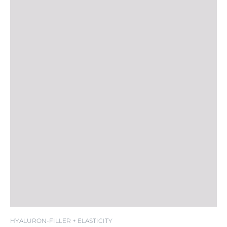
LSF 50
HYALURON-FILLER + ELASTICITY