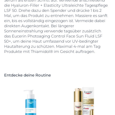
Serum als ersten Schritt auf. Verwende anschließend
die Hyaluron-Filler + Elasticity Ultraleichte Tagespflege
LSF 50. Drehe dazu den Spender und drücke 1 bis 2
Mal, um das Produkt zu entnehmen. Massiere es sanft
ein, bis es vollständig eingezogen ist. Vermeide dabei
direkten Augenkontakt. Bei längerer
Sonneneinstrahlung verwende tagsüber zusätzlich
das Eucerin Photoaging Control Face Sun Fluid LSF
50+, um deine Haut umfassend vor UV-bedingter
Hautalterung zu schützen. Maximal 4-mal am Tag
Produkte mit Thiamidol® im Gesicht auftragen.
Entdecke deine Routine