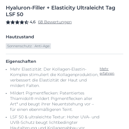
Hyaluron-Filler
+
Elasticity Ultraleicht Tag
LSF 50
4,6
68 Bewertungen
Hautzustand
Sonnenschutz
Anti-Age
Eigenschaften
Mehr Elastizität: Der Kollagen-Elastin-
Mehr
erfahren
Komplex stimuliert die Kollagenproduktion,
verbessert die Elastizität der Haut und
mildert Falten.
Mildert Pigmentflecken: Patentiertes
Thiamidol® mildert Pigmentflecken aller
Art* und beugt ihrer Neuentstehung vor –
für einen ebenmäßigeren Teint.
LSF 50 & ultraleichte Textur: Hoher UVA- und
UVB-Schutz beugt lichtbedingter
Hautalterung und Kollagenabbau vor.