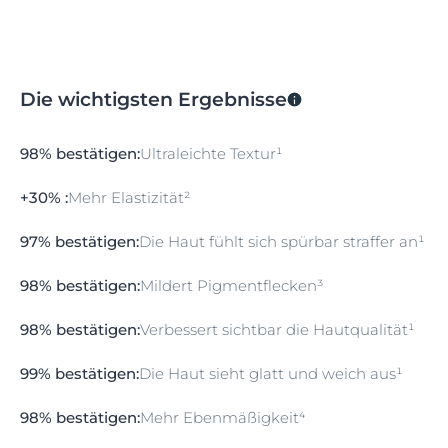
Die wichtigsten Ergebnisse
98% bestätigen:
Ultraleichte Textur¹
+30% :
Mehr Elastizität²
97% bestätigen:
Die Haut fühlt sich spürbar straffer an¹
98% bestätigen:
Mildert Pigmentflecken³
98% bestätigen:
Verbessert sichtbar die Hautqualität¹
99% bestätigen:
Die Haut sieht glatt und weich aus¹
98% bestätigen:
Mehr Ebenmäßigkeit⁴