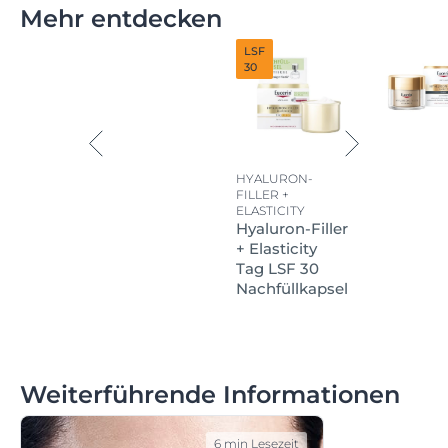
Mehr entdecken
LSF
30
HYALURON-
FILLER +
ELASTICITY
Hyaluron-Filler
+ Elasticity
Tag LSF 30
Nachfüllkapsel
Weiterführende Informationen
6 min Lesezeit