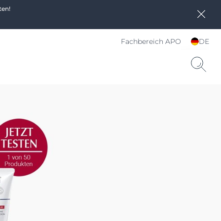
ten!
Fachbereich APO
DE
Sprache und Land
wählen