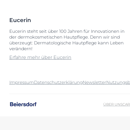
Eucerin
Eucerin steht seit über 100 Jahren für Innovationen in
der dermokosmetischen Hautpflege. Denn wir sind
überzeugt: Dermatologische Hautpflege kann Leben
verändern!
Erfahre mehr über Eucerin
Impressum
Datenschutzerklärung
Newsletter
Nutzungs
ÜBER UNS
CAR