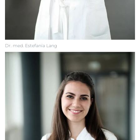
Dr. med. Estefanía Lang