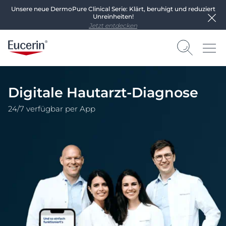
Unsere neue DermoPure Clinical Serie: Klärt, beruhigt und reduziert
Unreinheiten!
Jetzt entdecken
Digitale Hautarzt-Diagnose
24/7 verfügbar per App