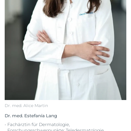
Dr. med. Alice Martin
Dr. med. Estefanía Lang
Fachärztin für Dermatologie,
Forschungsschwerpunkte: Teledermatologie,