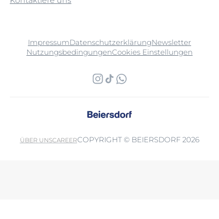
Kontaktiere uns
Impressum
Datenschutzerklärung
Newsletter
Nutzungsbedingungen
Cookies Einstellungen
COPYRIGHT © BEIERSDORF 2026
ÜBER UNS
CAREER