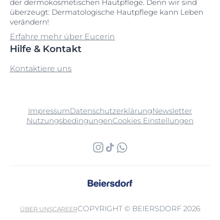
der dermokosmetischen Hautpflege. Denn wir sind
überzeugt: Dermatologische Hautpflege kann Leben
verändern!
Erfahre mehr über Eucerin
Hilfe & Kontakt
Kontaktiere uns
Impressum
Datenschutzerklärung
Newsletter
Nutzungsbedingungen
Cookies Einstellungen
COPYRIGHT © BEIERSDORF 2026
ÜBER UNS
CAREER