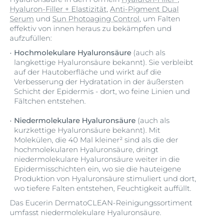
Hyaluron-Filler + Elastizität
,
Anti-Pigment Dual
Serum
und
Sun Photoaging Control
, um Falten
effektiv von innen heraus zu bekämpfen und
aufzufüllen:
Hochmolekulare Hyaluronsäure
(auch als
langkettige Hyaluronsäure bekannt). Sie verbleibt
auf der Hautoberfläche und wirkt auf die
Verbesserung der Hydratation in der äußersten
Schicht der Epidermis - dort, wo feine Linien und
Fältchen entstehen.
Niedermolekulare Hyaluronsäure
(auch als
kurzkettige Hyaluronsäure bekannt). Mit
Molekülen, die 40 Mal kleiner² sind als die der
hochmolekularen Hyaluronsäure, dringt
niedermolekulare Hyaluronsäure weiter in die
Epidermisschichten ein, wo sie die hauteigene
Produktion von Hyaluronsäure stimuliert und dort,
wo tiefere Falten entstehen, Feuchtigkeit auffüllt.
Das Eucerin DermatoCLEAN-Reinigungssortiment
umfasst niedermolekulare Hyaluronsäure.